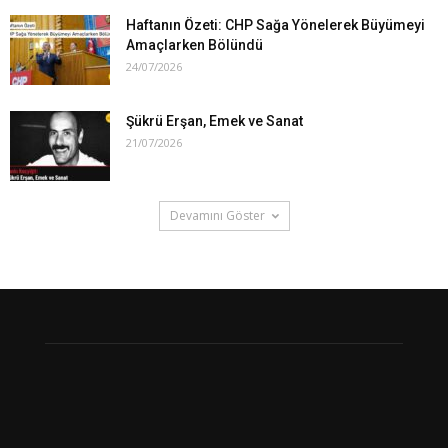
Haftanın Özeti: CHP Sağa Yönelerek Büyümeyi
Amaçlarken Bölündü
24/07/2026
Şükrü Erşan, Emek ve Sanat
21/07/2026
Devamını Göster