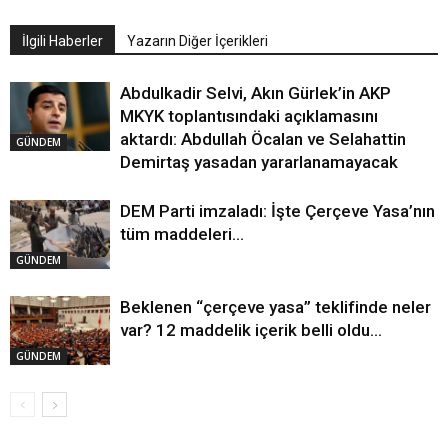
İlgili Haberler
Yazarın Diğer İçerikleri
Abdulkadir Selvi, Akın Gürlek’in AKP
MKYK toplantısındaki açıklamasını
aktardı: Abdullah Öcalan ve Selahattin
GÜNDEM
Demirtaş yasadan yararlanamayacak
DEM Parti imzaladı: İşte Çerçeve Yasa’nın
tüm maddeleri…
GÜNDEM
Beklenen “çerçeve yasa” teklifinde neler
var? 12 maddelik içerik belli oldu…
GÜNDEM