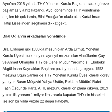
Aycı’nın 2015 yılında THY Yönetim Kurulu Başkanı olarak göreve
başlamasıyla hız kazandı. Aycı döneminde THY yönetimine
seçilen bir çok ismin, Bilal Erdoğan’ın okulu olan Kartal İmam
Hatip Lisesi’nden seçilmesi dikkat çekti.
Bilal Oğlan’ın arkadaşları yönetimde
Bilal Erdoğan gibi 1999’da mezun olan Arda Ermut, Yönetim
Kurulu Üyesi olurken, yine aynı yıl mezun olan Abdülkerim Çay
ve Ahmet Olmuştur THY’de Genel Müdür Yardımcısı, Ebubekir
Akgül İnsan Kaynakları Başkanı pozisyonunda çalışıyor. 1993
mezunu Ogün Şanlıer de THY Yönetim Kurulu Üyesi olarak görev
yapıyor. Basın Müşaviri Yahya Üstün, Reklam Müdürü Rafet
Fatih Özgür de Kartal AİHL mezunu olarak ön plana çıkıyor. 2019
yılının ilk yarısını 1 milyar lira zararla kapatan THY’nin hisseleri
ise son bir yılda yüzde 22 değer kaybetti.