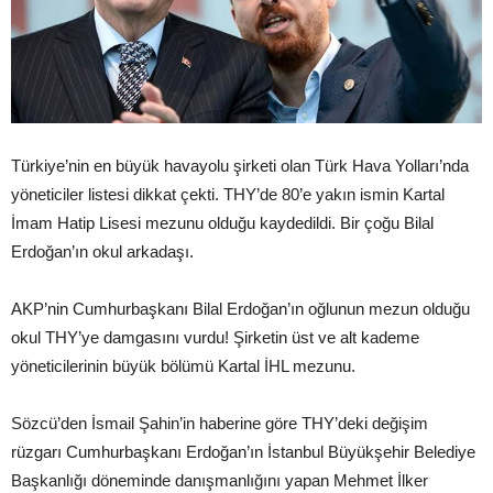
Türkiye’nin en büyük havayolu şirketi olan Türk Hava Yolları’nda
yöneticiler listesi dikkat çekti. THY’de 80’e yakın ismin Kartal
İmam Hatip Lisesi mezunu olduğu kaydedildi. Bir çoğu Bilal
Erdoğan’ın okul arkadaşı.
AKP’nin Cumhurbaşkanı Bilal Erdoğan’ın oğlunun mezun olduğu
okul THY’ye damgasını vurdu! Şirketin üst ve alt kademe
yöneticilerinin büyük bölümü Kartal İHL mezunu.
Sözcü’den İsmail Şahin’in haberine göre THY’deki değişim
rüzgarı Cumhurbaşkanı Erdoğan’ın İstanbul Büyükşehir Belediye
Başkanlığı döneminde danışmanlığını yapan Mehmet İlker