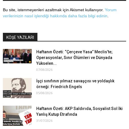
Bu site, istenmeyenleri azaltmak için Akismet kullanıyor.
Yorum
verilerinizin nasıl işlendiği hakkında daha fazla bilgi edinin
.
KÖŞE YAZILARI
Haftanın Özeti: “Çerçeve Yasa” Meclis’te;
Operasyonlar, Sınır Ölümleri ve Dünyada
Yükselen...
07/08/2026
İşçi sınıfının yılmaz savaşçısı ve yoldaşlık
örneği: Friedrich Engels
05/08/2026
Haftanın Özeti: AKP Saldırıda, Sosyalist Sol İki
Yanlış Kutup Etrafında
31/07/2026