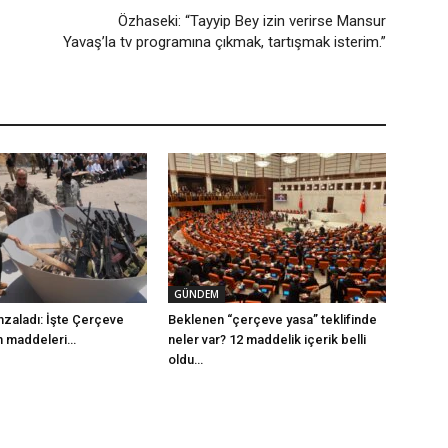
Özhaseki: “Tayyip Bey izin verirse Mansur
Yavaş’la tv programına çıkmak, tartışmak isterim.”
GÜNDEM
mzaladı: İşte Çerçeve
Beklenen “çerçeve yasa” teklifinde
m maddeleri…
neler var? 12 maddelik içerik belli
oldu…