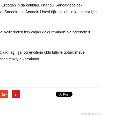
Erdoğan’ın da katıldığı, İstanbul Sancaktepe’deki
, Sancaktepe Anadolu Lisesi öğrencilerinin katılması için
 velilerinden izin kağıdı doldurmalarını ve öğrencileri
ğı açılışa, öğrencilerin oldu bittiyle götürülmeye
ndan tepkiyle karşılandı.
Sonraki İçerik