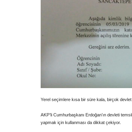
Yerel seçimlere kısa bir süre kala, birçok devlet 
AKP’li Cumhurbaşkanı Erdoğan’ın devleti temsile
yapmak için kullanması da dikkat çekiyor.