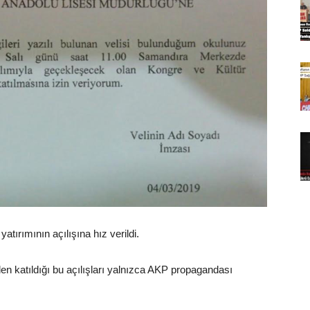
yatırımının açılışına hız verildi.
n katıldığı bu açılışları yalnızca AKP propagandası