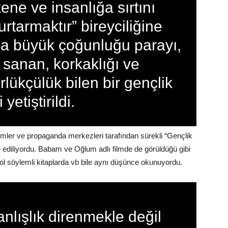
kene ve insanlığa sırtını
rtarmaktır” bireyciliğine
la büyük çoğunluğu parayı,
y sanan, korkaklığı ve
ükçülük bilen bir gençlik
i yetiştirildi.
filmler ve propaganda merkezleri tarafından sürekli “Gençlik
 ediliyordu. Babam ve Oğlum adlı filmde de görüldüğü gibi
n sol söylemli kitaplarda vb bile aynı düşünce okunuyordu.
nlışlık direnmekle değil