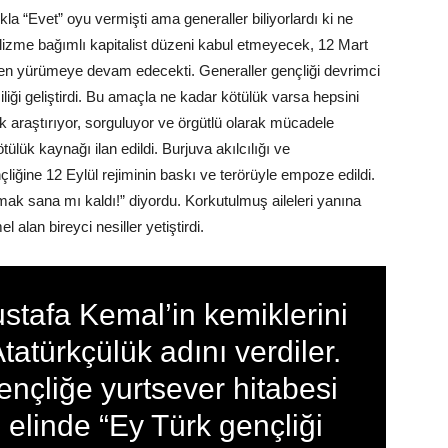
 “Evet” oyu vermişti ama generaller biliyorlardı ki ne
lizme bağımlı kapitalist düzeni kabul etmeyecek, 12 Mart
inden yürümeye devam edecekti. Generaller gençliği devrimci
iği geliştirdi. Bu amaçla ne kadar kötülük varsa hepsini
ik araştırıyor, sorguluyor ve örgütlü olarak mücadele
ülük kaynağı ilan edildi. Burjuva akılcılığı ve
çliğine 12 Eylül rejiminin baskı ve terörüyle empoze edildi.
armak sana mı kaldı!” diyordu. Korkutulmuş aileleri yanına
alan bireyci nesiller yetiştirdi.
ustafa Kemal’in kemiklerini
Atatürkçülük adını verdiler.
nçliğe yurtsever hitabesi
 elinde “Ey Türk gençliği