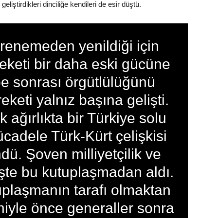
liştirdikleri dinciliğe kendileri de esir düştü.
irenemeden yenildiği için
eketi bir daha eski gücüne
e sonrası örgütlülüğünü
keti yalnız başına gelişti.
 ağırlıkta bir Türkiye solu
cadele Türk-Kürt çelişkisi
. Şoven milliyetçilik ve
 işte bu kutuplaşmadan aldı.
uplaşmanın tarafı olmaktan
iyle önce generaller sonra