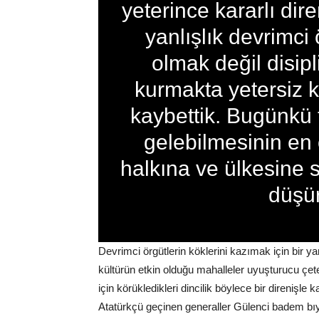
yeterince kararlı dir
yanlışlık devrimci
olmak değil disipl
kurmakta yetersiz 
kaybettik. Bugünkü 
gelebilmesinin en 
halkına ve ülkesine
düşü
Devrimci örgütlerin köklerini kazımak için bir ya
kültürün etkin olduğu mahalleler uyuşturucu çe
için körükledikleri dincilik böylece bir direnişle
Atatürkçü geçinen generaller Gülenci badem bıyı