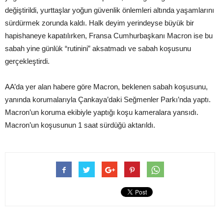
değiştirildi, yurttaşlar yoğun güvenlik önlemleri altında yaşamlarını
sürdürmek zorunda kaldı. Halk deyim yerindeyse büyük bir
hapishaneye kapatılırken, Fransa Cumhurbaşkanı Macron ise bu
sabah yine günlük “rutinini” aksatmadı ve sabah koşusunu
gerçekleştirdi.
AA’da yer alan habere göre Macron, beklenen sabah koşusunu,
yanında korumalarıyla Çankaya’daki Seğmenler Parkı’nda yaptı.
Macron’un koruma ekibiyle yaptığı koşu kameralara yansıdı.
Macron’un koşusunun 1 saat sürdüğü aktarıldı.