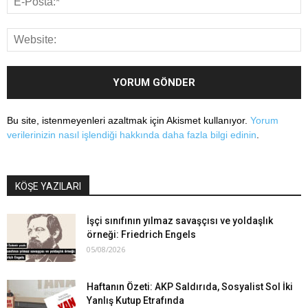
Bu site, istenmeyenleri azaltmak için Akismet kullanıyor.
Yorum
verilerinizin nasıl işlendiği hakkında daha fazla bilgi edinin
.
KÖŞE YAZILARI
İşçi sınıfının yılmaz savaşçısı ve yoldaşlık
örneği: Friedrich Engels
05/08/2026
Haftanın Özeti: AKP Saldırıda, Sosyalist Sol İki
Yanlış Kutup Etrafında