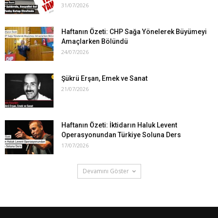
31/07/2026
Haftanın Özeti: CHP Sağa Yönelerek Büyümeyi
Amaçlarken Bölündü
24/07/2026
Şükrü Erşan, Emek ve Sanat
21/07/2026
Haftanın Özeti: İktidarın Haluk Levent
Operasyonundan Türkiye Soluna Ders
17/07/2026
Devamını Göster