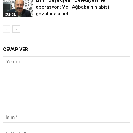
İzmir Büyükşehir Belediyesi’ne
operasyon: Veli Ağbaba’nın abisi
gözaltına alındı
GÜNCEL
CEVAP VER