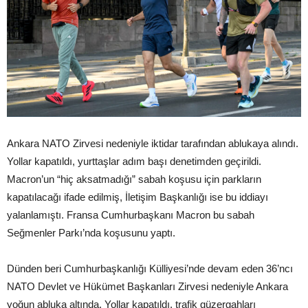
Ankara NATO Zirvesi nedeniyle iktidar tarafından ablukaya alındı.
Yollar kapatıldı, yurttaşlar adım başı denetimden geçirildi.
Macron’un “hiç aksatmadığı” sabah koşusu için parkların
kapatılacağı ifade edilmiş, İletişim Başkanlığı ise bu iddiayı
yalanlamıştı. Fransa Cumhurbaşkanı Macron bu sabah
Seğmenler Parkı’nda koşusunu yaptı.
Dünden beri Cumhurbaşkanlığı Külliyesi’nde devam eden 36’ncı
NATO Devlet ve Hükümet Başkanları Zirvesi nedeniyle Ankara
yoğun abluka altında. Yollar kapatıldı, trafik güzergahları