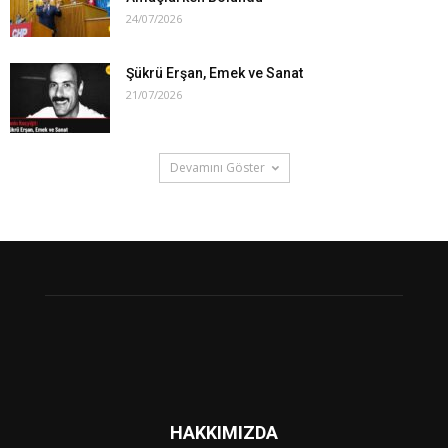
24/07/2026
Şükrü Erşan, Emek ve Sanat
21/07/2026
Devamını Göster
HAKKIMIZDA