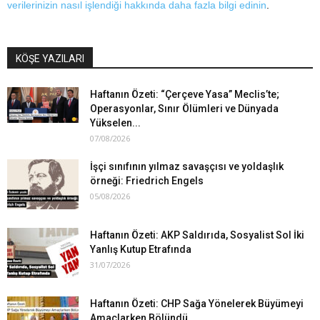
verilerinizin nasıl işlendiği hakkında daha fazla bilgi edinin
.
KÖŞE YAZILARI
Haftanın Özeti: “Çerçeve Yasa” Meclis’te;
Operasyonlar, Sınır Ölümleri ve Dünyada
Yükselen...
07/08/2026
İşçi sınıfının yılmaz savaşçısı ve yoldaşlık
örneği: Friedrich Engels
05/08/2026
Haftanın Özeti: AKP Saldırıda, Sosyalist Sol İki
Yanlış Kutup Etrafında
31/07/2026
Haftanın Özeti: CHP Sağa Yönelerek Büyümeyi
Amaçlarken Bölündü