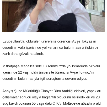
Eyüpsultan’da, öldürülen üniversite öğrencisi Ayşe Tokyaz’ın
cesedinin valiz içerisinde yol kenarında bulunmasına ilişkin bir
zanlı daha gözaltına alındı.
Mithatpaşa Mahallesi’nde 13 Temmuz’da yol kenarında bir valiz
içerisinde 22 yaşındaki üniversite öğrencisi Ayşe Tokyaz’ın
cesedinin bulunmasıyla ilgili soruşturma devam ediyor.
Asayiş Şube Müdürlüğü Cinayet Büro Amirliği ekipleri, yaptıkları
çalışmalar sonucu olayla bağlantılı olduğunu belirledikleri ve 20
suç kaydı bulunan 55 yaşındaki O.K’yi Maltepe’de gözaltına aldı.