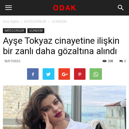
Ana Sayfa
KATEGORİLER
GÜNDEM
KATEGORİLER
GÜNDEM
Ayşe Tokyaz cinayetine ilişkin
bir zanlı daha gözaltına alındı
18/07/2025
338
0