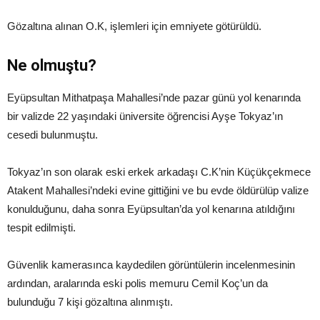
Gözaltına alınan O.K, işlemleri için emniyete götürüldü.
Ne olmuştu?
Eyüpsultan Mithatpaşa Mahallesi’nde pazar günü yol kenarında
bir valizde 22 yaşındaki üniversite öğrencisi Ayşe Tokyaz’ın
cesedi bulunmuştu.
Tokyaz’ın son olarak eski erkek arkadaşı C.K’nin Küçükçekmece
Atakent Mahallesi’ndeki evine gittiğini ve bu evde öldürülüp valize
konulduğunu, daha sonra Eyüpsultan’da yol kenarına atıldığını
tespit edilmişti.
Güvenlik kamerasınca kaydedilen görüntülerin incelenmesinin
ardından, aralarında eski polis memuru Cemil Koç’un da
bulunduğu 7 kişi gözaltına alınmıştı.