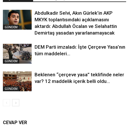
Abdulkadir Selvi, Akın Gürlek’in AKP
MKYK toplantısındaki açıklamasını
aktardı: Abdullah Öcalan ve Selahattin
GÜNDEM
Demirtaş yasadan yararlanamayacak
DEM Parti imzaladı: İşte Çerçeve Yasa’nın
tüm maddeleri…
GÜNDEM
Beklenen “çerçeve yasa” teklifinde neler
var? 12 maddelik içerik belli oldu…
GÜNDEM
CEVAP VER