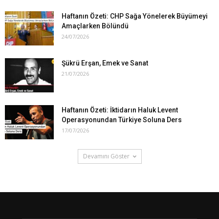
Haftanın Özeti: CHP Sağa Yönelerek Büyümeyi
Amaçlarken Bölündü
24/07/2026
Şükrü Erşan, Emek ve Sanat
21/07/2026
Haftanın Özeti: İktidarın Haluk Levent
Operasyonundan Türkiye Soluna Ders
17/07/2026
Devamını Göster