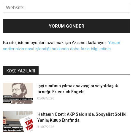
Bu site, istenmeyenleri azaltmak için Akismet kullanıyor.
Yorum
verilerinizin nasıl işlendiği hakkında daha fazla bilgi edinin
.
KÖŞE YAZILARI
İşçi sınıfının yılmaz savaşçısı ve yoldaşlık
örneği: Friedrich Engels
05/08/2026
Haftanın Özeti: AKP Saldırıda, Sosyalist Sol İki
Yanlış Kutup Etrafında
31/07/2026