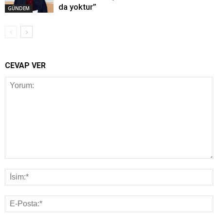
da yoktur”
GÜNDEM
CEVAP VER