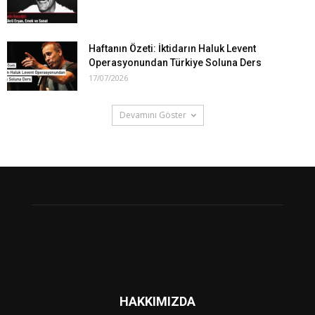
Haftanın Özeti: İktidarın Haluk Levent
Operasyonundan Türkiye Soluna Ders
17/07/2026
Devamını Göster
HAKKIMIZDA