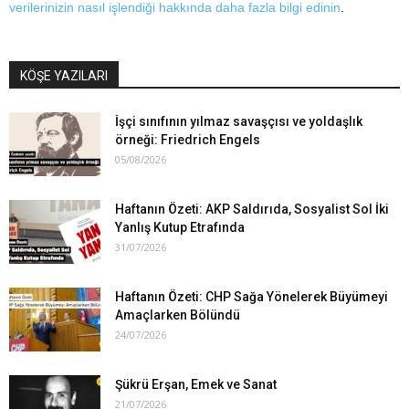
verilerinizin nasıl işlendiği hakkında daha fazla bilgi edinin
.
KÖŞE YAZILARI
İşçi sınıfının yılmaz savaşçısı ve yoldaşlık
örneği: Friedrich Engels
05/08/2026
Haftanın Özeti: AKP Saldırıda, Sosyalist Sol İki
Yanlış Kutup Etrafında
31/07/2026
Haftanın Özeti: CHP Sağa Yönelerek Büyümeyi
Amaçlarken Bölündü
24/07/2026
Şükrü Erşan, Emek ve Sanat
21/07/2026