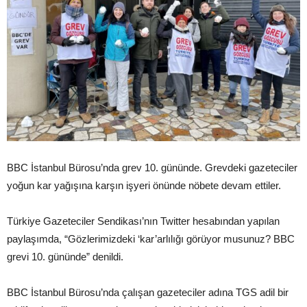
BBC İstanbul Bürosu’nda grev 10. gününde. Grevdeki gazeteciler
yoğun kar yağışına karşın işyeri önünde nöbete devam ettiler.
Türkiye Gazeteciler Sendikası’nın Twitter hesabından yapılan
paylaşımda, “Gözlerimizdeki ‘kar’arlılığı görüyor musunuz? BBC
grevi 10. gününde” denildi.
BBC İstanbul Bürosu’nda çalışan gazeteciler adına TGS adil bir