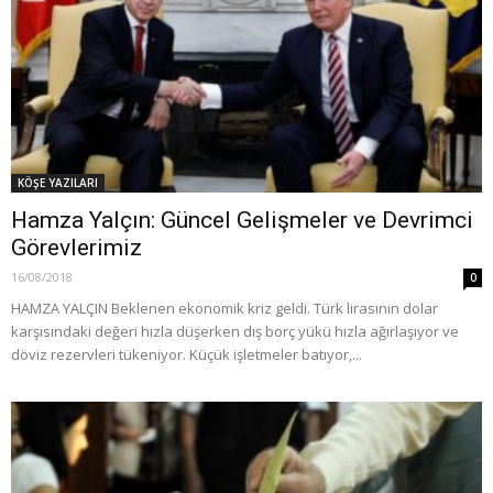
KÖŞE YAZILARI
Hamza Yalçın: Güncel Gelişmeler ve Devrimci
Görevlerimiz
16/08/2018
0
HAMZA YALÇIN Beklenen ekonomik kriz geldi. Türk lirasının dolar
karşısındaki değeri hızla düşerken dış borç yükü hızla ağırlaşıyor ve
döviz rezervleri tükeniyor. Küçük işletmeler batıyor,...