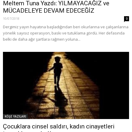
Meltem Tuna Yazdı: YILMAYACAĞIZ ve
MÜCADELEYE DEVAM EDECEĞİZ
10/07/2018
0
Dergimiz yayın hayatına başladığından beri okurlarına ve çalışanlarına
yönelik sayısız operasyon, baskı ve tutuklama gördü. Her defasında
belki de daha ağır şartlara rağmen yoluna...
KÖŞE YAZILARI
Çocuklara cinsel saldırı, kadın cinayetleri