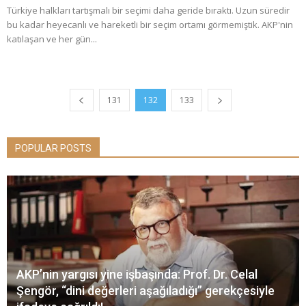
Türkiye halkları tartışmalı bir seçimi daha geride bıraktı. Uzun süredir
bu kadar heyecanlı ve hareketli bir seçim ortamı görmemiştik. AKP'nin
katılaşan ve her gün...
131
132
133
POPULAR POSTS
AKP’nin yargısı yine işbaşında: Prof. Dr. Celal
Şengör, “dini değerleri aşağıladığı” gerekçesiyle