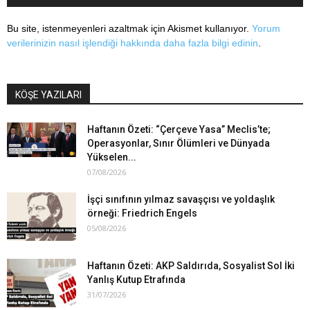
Bu site, istenmeyenleri azaltmak için Akismet kullanıyor.
Yorum
verilerinizin nasıl işlendiği hakkında daha fazla bilgi edinin
.
KÖŞE YAZILARI
Haftanın Özeti: “Çerçeve Yasa” Meclis’te;
Operasyonlar, Sınır Ölümleri ve Dünyada
Yükselen...
07/08/2026
İşçi sınıfının yılmaz savaşçısı ve yoldaşlık
örneği: Friedrich Engels
05/08/2026
Haftanın Özeti: AKP Saldırıda, Sosyalist Sol İki
Yanlış Kutup Etrafında
31/07/2026