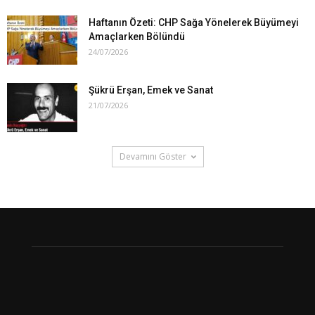
Haftanın Özeti: CHP Sağa Yönelerek Büyümeyi
Amaçlarken Bölündü
24/07/2026
Şükrü Erşan, Emek ve Sanat
21/07/2026
Devamını Göster