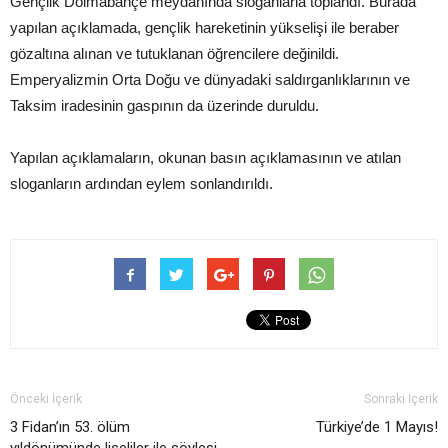
Gençlik Dolmabahçe meydanında sloganlarla toplandı. Burada
yapılan açıklamada, gençlik hareketinin yükselişi ile beraber
gözaltına alınan ve tutuklanan öğrencilere değinildi.
Emperyalizmin Orta Doğu ve dünyadaki saldırganlıklarının ve
Taksim iradesinin gaspının da üzerinde duruldu.
Yapılan açıklamaların, okunan basın açıklamasının ve atılan
sloganların ardından eylem sonlandırıldı.
Önceki İçerik
Sonraki İçerik
3 Fidan’ın 53. ölüm
Türkiye’de 1 Mayıs!