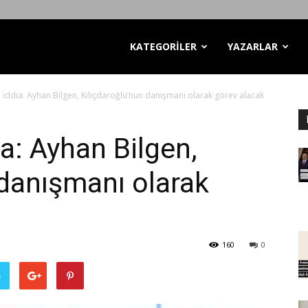
KATEGORİLER
YAZARLAR
 iddia: Ayhan Bilgen, Kılıçdaroğlu’nun danışmanı olarak görev alacak
a: Ayhan Bilgen,
 danışmanı olarak
160
0
ş