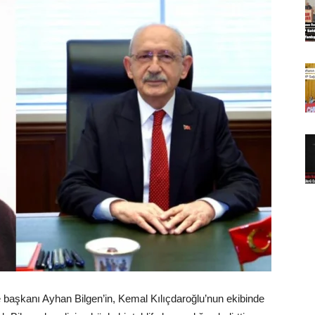
e başkanı Ayhan Bilgen’in, Kemal Kılıçdaroğlu’nun ekibinde