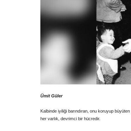
Ümit Güler
Kalbinde iyiliği barındıran, onu koruyup büyüten
her varlık, devrimci bir hücredir.