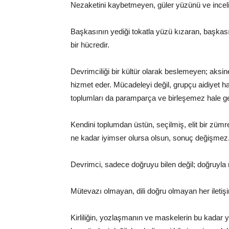
Nezaketini kaybetmeyen, güler yüzünü ve inceliği
Başkasının yediği tokatla yüzü kızaran, başkası
bir hücredir.
Devrimciliği bir kültür olarak beslemeyen; aksin
hizmet eder. Mücadeleyi değil, grupçu aidiyet h
toplumları da paramparça ve birleşemez hale get
Kendini toplumdan üstün, seçilmiş, elit bir zümre
ne kadar iyimser olursa olsun, sonuç değişmez
Devrimci, sadece doğruyu bilen değil; doğruyla ne
Mütevazı olmayan, dili doğru olmayan her iletişi
Kirliliğin, yozlaşmanın ve maskelerin bu kadar 