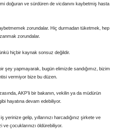
alizmi doğuran ve sürdüren de vicdanını kaybetmiş hasta
ar kaybetmemek zorundalar. Hiç durmadan tüketmek, hep
azanmak zorundalar.
ünkü hiçbir kaynak sonsuz değildir.
çbir şey yapmayarak, bugün elimizde sandığımız, bizim
isi vermiyor bize bu düzen.
kazasında, AKP’li bir bakanın, vekilin ya da müdürün
ibi hayatına devam edebiliyor.
ş yerinize gelip, yıllarınızı harcadığınız şirkete ve
i ve çocuklarınızı öldürebiliyor.