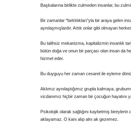
Başkalarına birlikte zulmeden insanlar, bu zulmü k
Bir zamanlar “farklılıkları”yla bir araya gelen insa
aynılaşmışlardır. Artık onlar gibi olmayan herkes 
Bu talihsiz mekanizma, kapitalizmin insanlık tarih
bütün doğa ve onun bir parçası olan insan da h
hizmet eder.
Bu duyguyu her zaman cesaret ile eyleme dönüş
Aklımız aynılaştığımız grupla kalmaya, grubumu
vicdanımız hiçbir zaman bir çocuğun hayatını y
Psikolojik olarak sağlığını kaybetmiş bireylerin d
aklayamaz. O kanı alıp alnı ak gezemez.