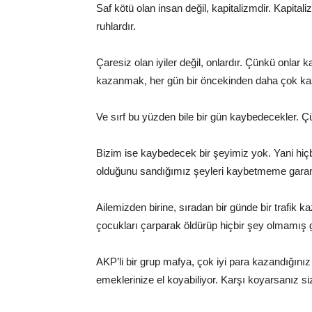
Saf kötü olan insan değil, kapitalizmdir. Kapit
ruhlardır.
Çaresiz olan iyiler değil, onlardır. Çünkü onl
kazanmak, her gün bir öncekinden daha çok k
Ve sırf bu yüzden bile bir gün kaybedecekler. Ç
Bizim ise kaybedecek bir şeyimiz yok. Yani hi
olduğunu sandığımız şeyleri kaybetmeme garant
Ailemizden birine, sıradan bir günde bir trafik 
çocukları çarparak öldürüp hiçbir şey olmamış g
AKP’li bir grup mafya, çok iyi para kazandığınız i
emeklerinize el koyabiliyor. Karşı koyarsanız siz