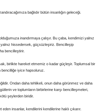
ndıracağımıza bağlıdır bütün insanlığın geleceği.
 olduğumuza inandırmaya çalışır. Bu çaba, kendimizi yalnız
alnız hissedersek, güçsüzleşiriz. Bencilleşip
a bencilleştirir.
sak, birlikte hareket etmemiz o kadar güçleşir. Toplumsal bir
bencilliğe iyice hapsoluruz.
değildir. Ondan daha tehlikeli, onun daha görünmez ve daha
rgütlerin ve toplumların birbirlerine karşı bencilleşmeleri,
ötü şeylerden biridir.
eden insanlar, kendilerini kendilerine haklı çıkarır.