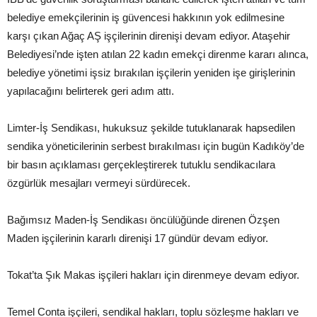
belediye emekçilerinin iş güvencesi hakkının yok edilmesine
karşı çıkan Ağaç AŞ işçilerinin direnişi devam ediyor. Ataşehir
Belediyesi’nde işten atılan 22 kadın emekçi direnme kararı alınca,
belediye yönetimi işsiz bırakılan işçilerin yeniden işe girişlerinin
yapılacağını belirterek geri adım attı.
Limter-İş Sendikası, hukuksuz şekilde tutuklanarak hapsedilen
sendika yöneticilerinin serbest bırakılması için bugün Kadıköy’de
bir basın açıklaması gerçekleştirerek tutuklu sendikacılara
özgürlük mesajları vermeyi sürdürecek.
Bağımsız Maden-İş Sendikası öncülüğünde direnen Özşen
Maden işçilerinin kararlı direnişi 17 gündür devam ediyor.
Tokat’ta Şık Makas işçileri hakları için direnmeye devam ediyor.
Temel Conta işçileri, sendikal hakları, toplu sözleşme hakları ve