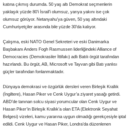
katına çıkmış durumda. 50 yaş altı Demokrat seçmenlerin
yaklaşık yüzde 80’i İsrail’i olumsuz, yarıya yakını ise çok
olumsuz görüyor. Netanyahu’ya güven, 50 yaş altındaki
Cumhuriyetçiler arasında bile yüzde 30’da kalıyor.
Çalışma, eski NATO Genel Sekreteri ve eski Danimarka
Başbakanı Anders Fogh Rasmussen liderliğindeki Alliance of
Democracies (Demokrasiler İttifakı) adlı Batılı örgüt tarafından
hazırlandı. Bu örgüt, AB, Microsoft ve Tayvan gibi Batı yanlısı
güçler tarafından fonlanmaktadır.
Dünyaya demokrasi ve özgürlük dersleri veren Birleşik Krallık
(İngiltere), Hasan Piker ve Cenk Uygur’a ziyaret yasağı getirdi.
ABD’de tanınan solcu siyasi yorumcular olan Cenk Uygur ve
Hasan Piker’in Birleşik Krallık’a olan ETA (Elektronik Seyahat
Belgesi) vizeleri, kamu yararına uygun olmadığı gerekçesiyle iptal
edildi. Cenk Uygur ve Hasan Piker, Londra’da düzenlenen