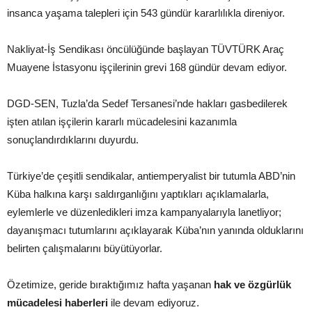
insanca yaşama talepleri için 543 gündür kararlılıkla direniyor.
Nakliyat-İş Sendikası öncülüğünde başlayan TÜVTÜRK Araç
Muayene İstasyonu işçilerinin grevi 168 gündür devam ediyor.
DGD-SEN, Tuzla’da Sedef Tersanesi’nde hakları gasbedilerek
işten atılan işçilerin kararlı mücadelesini kazanımla
sonuçlandırdıklarını duyurdu.
Türkiye’de çeşitli sendikalar, antiemperyalist bir tutumla ABD’nin
Küba halkına karşı saldırganlığını yaptıkları açıklamalarla,
eylemlerle ve düzenledikleri imza kampanyalarıyla lanetliyor;
dayanışmacı tutumlarını açıklayarak Küba’nın yanında olduklarını
belirten çalışmalarını büyütüyorlar.
Özetimize, geride bıraktığımız hafta yaşanan
hak ve özgürlük
mücadelesi haberleri
ile devam ediyoruz.