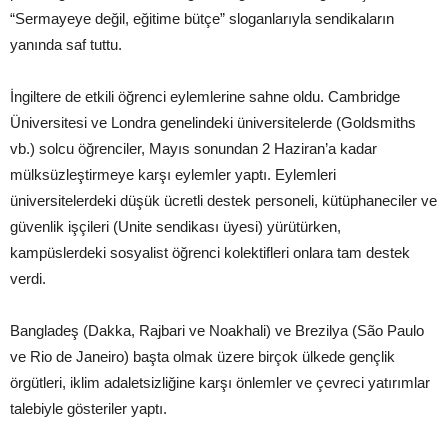
“Sermayeye değil, eğitime bütçe” sloganlarıyla sendikaların
yanında saf tuttu.
İngiltere de etkili öğrenci eylemlerine sahne oldu. Cambridge
Üniversitesi ve Londra genelindeki üniversitelerde (Goldsmiths
vb.) solcu öğrenciler, Mayıs sonundan 2 Haziran’a kadar
mülksüzleştirmeye karşı eylemler yaptı. Eylemleri
üniversitelerdeki düşük ücretli destek personeli, kütüphaneciler ve
güvenlik işçileri (Unite sendikası üyesi) yürütürken,
kampüslerdeki sosyalist öğrenci kolektifleri onlara tam destek
verdi.
Bangladeş (Dakka, Rajbari ve Noakhali) ve Brezilya (São Paulo
ve Rio de Janeiro) başta olmak üzere birçok ülkede gençlik
örgütleri, iklim adaletsizliğine karşı önlemler ve çevreci yatırımlar
talebiyle gösteriler yaptı.