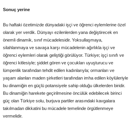
Sonuç yerine
Bu haftaki özetimizde dünyadaki işçi ve öğrenci eylemlerine özel
olarak yer verdik. Dünyayı ezilenlerden yana değiştirecek en
önemli dinamik, sınıf mücadelesidir. Yoksullaşmaya,
silahlanmaya ve savaşa karşı mücadelenin ağırlıkla işçi ve
öğrenci eylemleri olarak geliştiği görülüyor. Türkiye; işçi sınıfı ve
öğrenci kitlesiyle; şiddet gören ve çocukları uyuşturucu ve
lümpenlik tarafından tehdit edilen kadınlarıyla; ormanları ve
yaşam alanları maden şirketleri tarafından imha edilen köylüleriyle
bu dinamiğin en güçlü potansiyele sahip olduğu ülkelerden biridir.
Bu dinamiğin harekete geçirilmesine öncülük edebilecek birinci
güç olan Türkiye solu, burjuva partiler arasındaki kavgalara
takılmadan dikkatini bu mücadele temelinde örgütlenmeye
vermelidir.