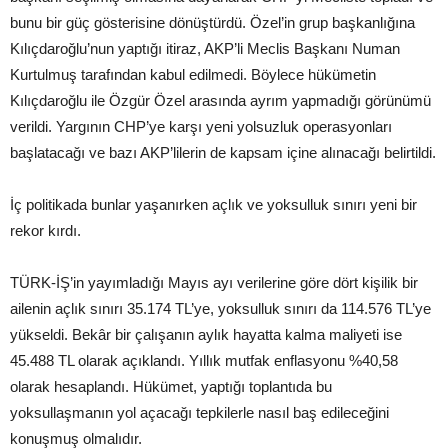
bunu bir güç gösterisine dönüştürdü. Özel’in grup başkanlığına
Kılıçdaroğlu’nun yaptığı itiraz, AKP’li Meclis Başkanı Numan
Kurtulmuş tarafından kabul edilmedi. Böylece hükümetin
Kılıçdaroğlu ile Özgür Özel arasında ayrım yapmadığı görünümü
verildi. Yargının CHP’ye karşı yeni yolsuzluk operasyonları
başlatacağı ve bazı AKP’lilerin de kapsam içine alınacağı belirtildi.
İç politikada bunlar yaşanırken açlık ve yoksulluk sınırı yeni bir
rekor kırdı.
TÜRK-İŞ’in yayımladığı Mayıs ayı verilerine göre dört kişilik bir
ailenin açlık sınırı 35.174 TL’ye, yoksulluk sınırı da 114.576 TL’ye
yükseldi. Bekâr bir çalışanın aylık hayatta kalma maliyeti ise
45.488 TL olarak açıklandı. Yıllık mutfak enflasyonu %40,58
olarak hesaplandı. Hükümet, yaptığı toplantıda bu
yoksullaşmanın yol açacağı tepkilerle nasıl baş edileceğini
konuşmuş olmalıdır.