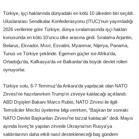
Türkiye, işçi haklarında dünyadaki en kötü 10 ülkeden biri seçildi.
Uluslararası Sendikalar Konfederasyonu (ITUC)’nun yayımladığı
2026 verilerine göre Türkiye, dünya sıralamasında işçi hakları
konusunda en kötü 10’uncu ülke arasına girdi. Sıralama Arjantin,
Belarus, Ekvador, Mısır, Esvatini, Myanmar, Nijerya, Panama,
Tunus ve Türkiye şeklinde. Egemen güçler ise Afrika’da,
Ortadoğu’da, Kafkasya’da ve Balkanlar’da büyük devlet rolleri
oynuyorlar.
Türkiye solu, 6-7 Temmuz’da Ankara’da yapılacak olan NATO
Zirvesi’ne hazırlanırken Trump’ın zirveye katılacağı açıklandı.
ABD Dışişleri Bakanı Marco Rubio, NATO Zirvesi ile ilgili
Temsilciler Meclisi üyelerine bilgi verirken, “Başkan bir sonraki
NATO Devlet Başkanları Zirvesi’ne bizzat katılacak” dedi. Mayıs
ayında İsveç’te yapılan zirvede Ukrayna’nın Rusya’ya
saldırılarının daha etkili nasıl destekleneceği baş gündem