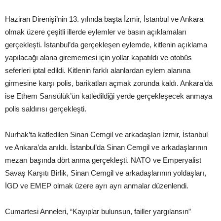
Haziran Direnişi’nin 13. yılında başta İzmir, İstanbul ve Ankara
olmak üzere çeşitli illerde eylemler ve basın açıklamaları
gerçekleşti. İstanbul’da gerçekleşen eylemde, kitlenin açıklama
yapılacağı alana girememesi için yollar kapatıldı ve otobüs
seferleri iptal edildi. Kitlenin farklı alanlardan eylem alanına
girmesine karşı polis, barikatları açmak zorunda kaldı. Ankara’da
ise Ethem Sarısülük’ün katledildiği yerde gerçekleşecek anmaya
polis saldırısı gerçekleşti.
Nurhak’ta katledilen Sinan Cemgil ve arkadaşları İzmir, İstanbul
ve Ankara’da anıldı. İstanbul’da Sinan Cemgil ve arkadaşlarının
mezarı başında dört anma gerçekleşti. NATO ve Emperyalist
Savaş Karşıtı Birlik, Sinan Cemgil ve arkadaşlarının yoldaşları,
İGD ve EMEP olmak üzere ayrı ayrı anmalar düzenlendi.
Cumartesi Anneleri, “Kayıplar bulunsun, failler yargılansın”