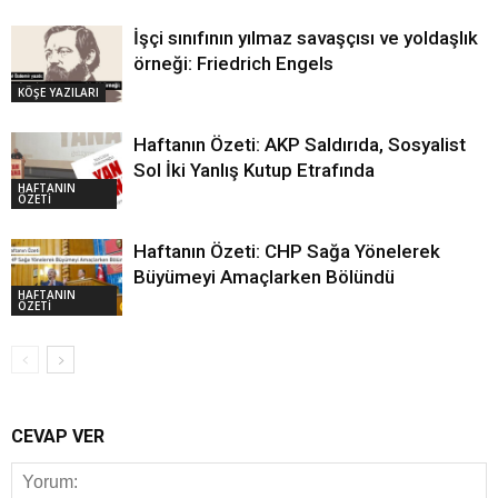
İşçi sınıfının yılmaz savaşçısı ve yoldaşlık
örneği: Friedrich Engels
KÖŞE YAZILARI
Haftanın Özeti: AKP Saldırıda, Sosyalist
Sol İki Yanlış Kutup Etrafında
HAFTANIN
ÖZETİ
Haftanın Özeti: CHP Sağa Yönelerek
Büyümeyi Amaçlarken Bölündü
HAFTANIN
ÖZETİ
CEVAP VER