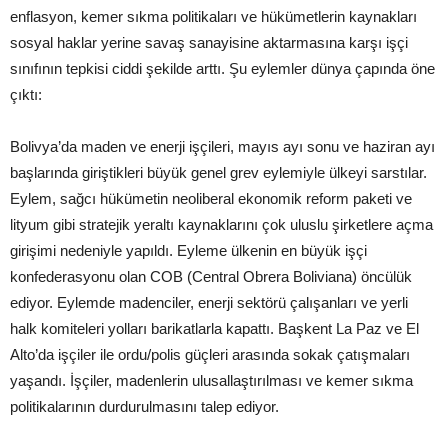
enflasyon, kemer sıkma politikaları ve hükümetlerin kaynakları
sosyal haklar yerine savaş sanayisine aktarmasına karşı işçi
sınıfının tepkisi ciddi şekilde arttı. Şu eylemler dünya çapında öne
çıktı:
Bolivya’da maden ve enerji işçileri, mayıs ayı sonu ve haziran ayı
başlarında giriştikleri büyük genel grev eylemiyle ülkeyi sarstılar.
Eylem, sağcı hükümetin neoliberal ekonomik reform paketi ve
lityum gibi stratejik yeraltı kaynaklarını çok uluslu şirketlere açma
girişimi nedeniyle yapıldı. Eyleme ülkenin en büyük işçi
konfederasyonu olan COB (Central Obrera Boliviana) öncülük
ediyor. Eylemde madenciler, enerji sektörü çalışanları ve yerli
halk komiteleri yolları barikatlarla kapattı. Başkent La Paz ve El
Alto’da işçiler ile ordu/polis güçleri arasında sokak çatışmaları
yaşandı. İşçiler, madenlerin ulusallaştırılması ve kemer sıkma
politikalarının durdurulmasını talep ediyor.