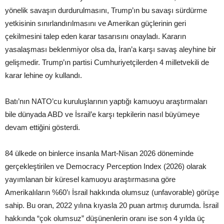
yönelik savaşın durdurulmasını, Trump’ın bu savaşı sürdürme
yetkisinin sınırlandırılmasını ve Amerikan güçlerinin geri
çekilmesini talep eden karar tasarısını onayladı. Kararın
yasalaşması beklenmiyor olsa da, İran’a karşı savaş aleyhine bir
gelişmedir. Trump’ın partisi Cumhuriyetçilerden 4 milletvekili de
karar lehine oy kullandı.
Batı’nın NATO’cu kuruluşlarının yaptığı kamuoyu araştırmaları
bile dünyada ABD ve İsrail’e karşı tepkilerin nasıl büyümeye
devam ettiğini gösterdi.
84 ülkede on binlerce insanla Mart-Nisan 2026 döneminde
gerçekleştirilen ve Democracy Perception Index (2026) olarak
yayımlanan bir küresel kamuoyu araştırmasına göre
Amerikalıların %60’ı İsrail hakkında olumsuz (unfavorable) görüşe
sahip. Bu oran, 2022 yılına kıyasla 20 puan artmış durumda. İsrail
hakkında “çok olumsuz” düşünenlerin oranı ise son 4 yılda üç