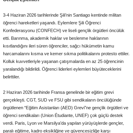
3-4 Haziran 2026 tarihlerinde Şili’nin Santiago kentinde militan
öğrenci hareketleri yaşandı. Eylemlere Şili Öğrenci
Konfederasyonu (CONFECH) ve liseli gençlik örgütleri öncülük
etti. Barınma, akademik haklar ve beslenme haklarının
kısıtlandığını ileri süren öğrenciler, sağcı hükümetin kamu
harcamalarını kısma ve kemer sıkma politikalarını protesto ettiler.
Kolluk kuvvetleriyle yaşanan çatışmalarda en az 25 öğrencinin
yaralandığı bildirildi. Öğrenci liderleri eylemleri büyüteceklerini
belirttiler.
2 Haziran 2026 tarihinde Fransa genelinde bir eğitim grevi
gerçekleşti. CGT, SUD ve FSU gibi sendikaların öncülüğünde
örgütlenen “Eğitim Asistanları (AED) Grevi”ne gençlik örgütleri ve
öğrenci sendikaları (Union Étudiante, UNEF) çok güçlü destek
verdi. Paris, Lyon ve Marsilya’da yapılan yürüyüşlerde gençler,
paralı eğitime, kadro eksikliğine ve güvencesizliğe karşı