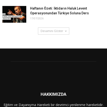
Haftanın Özeti: İktidarın Haluk Levent
Operasyonundan Türkiye Soluna Ders
17/07/2026
Devamını Göster
HAKKIMIZDA
Eğitim ve Dayanışma Hareketi bir devrimci-yenilenme hareketidir.