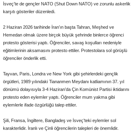
İsveç’te de gençler NATO (Shut Down NATO) ve zorunlu askerlik
karşıtı gösteriler düzenledi.
2 Haziran 2026 tarihinde İran’ın başta Tahran, Meşhed ve
Hemedan olmak üzere birçok büyük şehrinde binlerce öğrenci
protesto gösterisi yaptı. Öğrenciler, savaş koşulları nedeniyle
eğitimlerinin aksamasını protesto ettiler. Protestolara sol görüşlü
öğrenciler önderlik etti.
Tayvan, Paris, Londra ve New York gibi şehirlerdeki gençlik
örgütleri, 1989 yılındaki Tiananmen Meydanı katliamının 37. yıl
dönümü dolayısıyla 3-4 Haziran’da Çin Komünist Partisi iktidarını
protesto eden eylemler yaptı. Öğrenciler mum yakma gibi
eylemlerle ifade özgürlüğü talep ettiler.
Şili, Fransa, İngiltere, Bangladeş ve İsveç’teki eylemler sol
karakterlidir. İranlı ve Çinli öğrencilerin talepleri de önemlidir.