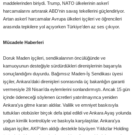
maddelerinden biriydi. Trump, NATO ülkelerinin askerî
harcamalarını artırarak ABD’nin savaş tekellerini güçlendiriyor.
Artan askerî harcamalar Avrupa ülkeleri işçileri ve öğrencileri
arasında tepkilere yol açıyorken Türkiye’den az ses çıkıyor.
Mücadele Haberleri
Doruk Maden işçileri, sendikalarının öncülüğünde ve
kamuoyunun desteğiyle sürdürdükleri direnişlerinin başarıyla
sonuçlandığını duyurdu. Bağımsız Maden-İş Sendikası üyesi
işçiler, Ankara’daki direnişleri sonrasında üç bakanlığın garanti
vermesiyle 28 Nisan’da eylemlerini sonlandırmıştı. Ancak 15 gün
içinde ödeneceği söylenen ücretleri yatırılmayınca yeniden
Ankara’ya gitme kararı aldılar. Valilik ve emniyet baskısıyla
tuttukları otobüsler birçok defa iptal edildi ve Ankara Ayaş yolunda
yoğun kimlik kontrolüyle ve baskıyla karşılaştılar. Ankara’ya
ulaşan işçiler, AKP’den aldığı destekle büyüyen Yıldızlar Holding