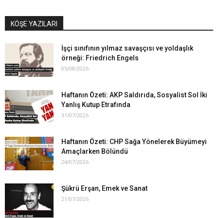
KÖŞE YAZILARI
İşçi sınıfının yılmaz savaşçısı ve yoldaşlık
örneği: Friedrich Engels
05/08/2026
Haftanın Özeti: AKP Saldırıda, Sosyalist Sol İki
Yanlış Kutup Etrafında
31/07/2026
Haftanın Özeti: CHP Sağa Yönelerek Büyümeyi
Amaçlarken Bölündü
24/07/2026
Şükrü Erşan, Emek ve Sanat
21/07/2026