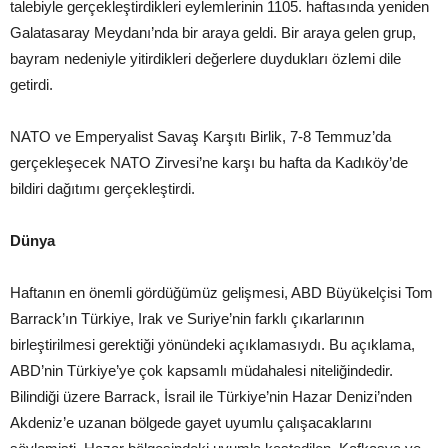
talebiyle gerçekleştirdikleri eylemlerinin 1105. haftasında yeniden
Galatasaray Meydanı’nda bir araya geldi. Bir araya gelen grup,
bayram nedeniyle yitirdikleri değerlere duydukları özlemi dile
getirdi.
NATO ve Emperyalist Savaş Karşıtı Birlik, 7-8 Temmuz’da
gerçekleşecek NATO Zirvesi’ne karşı bu hafta da Kadıköy’de
bildiri dağıtımı gerçekleştirdi.
Dünya
Haftanın en önemli gördüğümüz gelişmesi, ABD Büyükelçisi Tom
Barrack’ın Türkiye, Irak ve Suriye’nin farklı çıkarlarının
birleştirilmesi gerektiği yönündeki açıklamasıydı. Bu açıklama,
ABD’nin Türkiye’ye çok kapsamlı müdahalesi niteliğindedir.
Bilindiği üzere Barrack, İsrail ile Türkiye’nin Hazar Denizi’nden
Akdeniz’e uzanan bölgede gayet uyumlu çalışacaklarını