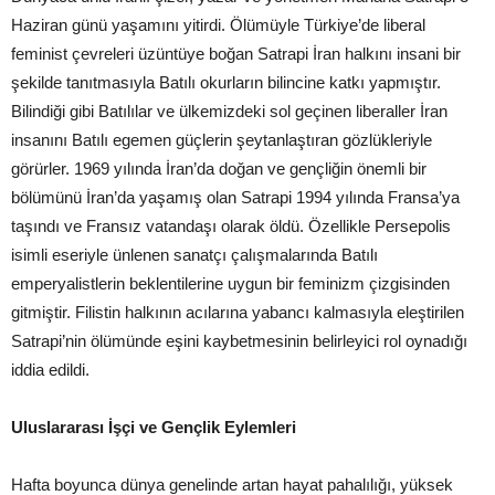
Haziran günü yaşamını yitirdi. Ölümüyle Türkiye’de liberal
feminist çevreleri üzüntüye boğan Satrapi İran halkını insani bir
şekilde tanıtmasıyla Batılı okurların bilincine katkı yapmıştır.
Bilindiği gibi Batılılar ve ülkemizdeki sol geçinen liberaller İran
insanını Batılı egemen güçlerin şeytanlaştıran gözlükleriyle
görürler. 1969 yılında İran’da doğan ve gençliğin önemli bir
bölümünü İran’da yaşamış olan Satrapi 1994 yılında Fransa’ya
taşındı ve Fransız vatandaşı olarak öldü. Özellikle Persepolis
isimli eseriyle ünlenen sanatçı çalışmalarında Batılı
emperyalistlerin beklentilerine uygun bir feminizm çizgisinden
gitmiştir. Filistin halkının acılarına yabancı kalmasıyla eleştirilen
Satrapi’nin ölümünde eşini kaybetmesinin belirleyici rol oynadığı
iddia edildi.
Uluslararası İşçi ve Gençlik Eylemleri
Hafta boyunca dünya genelinde artan hayat pahalılığı, yüksek