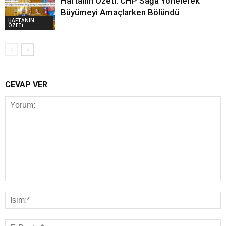
Haftanın Özeti: CHP Sağa Yönelerek
Büyümeyi Amaçlarken Bölündü
HAFTANIN
ÖZETİ
CEVAP VER