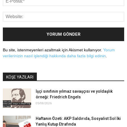
Bu site, istenmeyenleri azaltmak için Akismet kullanıyor.
Yorum
verilerinizin nasıl işlendiği hakkında daha fazla bilgi edinin
.
KÖŞE YAZILARI
İşçi sınıfının yılmaz savaşçısı ve yoldaşlık
örneği: Friedrich Engels
05/08/2026
Haftanın Özeti: AKP Saldırıda, Sosyalist Sol İki
Yanlış Kutup Etrafında