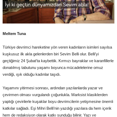
Meltem Tuna
Türkiye devrimci hareketine yön veren kadınların isimleri sayılsa
kuşkusuz ilk akla gelenlerden biri Sevim Belli olur. Belli’yi
geçtiğimiz 24 Şubat’ta kaybettik. Kırmızı bayraklar ve karanfillerle
donatılmış tabutunu yaşamı boyunca mücadelelerine omuz
verdiği, ışık olduğu kadınlar taşıdı.
Yaşamını yitirmesi sonrası, ardından yazılanlarda yazar ve
çevirmen olması vurgulandı çoğunlukla. Marksist klasiklerden
yaptığı çevirilerle kuşaklar boyu devrimcilerin yetişmesine önemli
katkılar sağladı. Eşi Mihri Belli’nin yazdığı yazılara da hem içerik
hem de redaksiyon olarak katkı sunduğu bilinir. Yazı ve