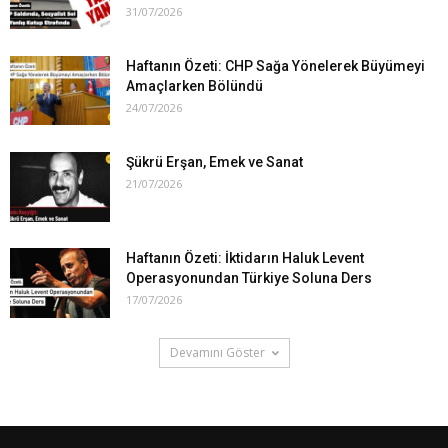
31/07/2026
Haftanın Özeti: CHP Sağa Yönelerek Büyümeyi
Amaçlarken Bölündü
24/07/2026
Şükrü Erşan, Emek ve Sanat
21/07/2026
Haftanın Özeti: İktidarın Haluk Levent
Operasyonundan Türkiye Soluna Ders
17/07/2026
Devamını Göster