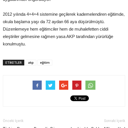
2012 yılında 4+4+4 sistemine geçilerek kademelendiren eğitimde,
okula başlama yaşı da 72 aydan 66 aya düşürülmüştü.
Düzenlemeye hem eğitimciler hem de muhalefetten ciddi
eleştiriler gelmesine rağmen yasa AKP tarafından yürürlüğe
konulmuştu.
ETIKETLER
akp
eğitim
Önceki İçerik
Sonraki İçerik