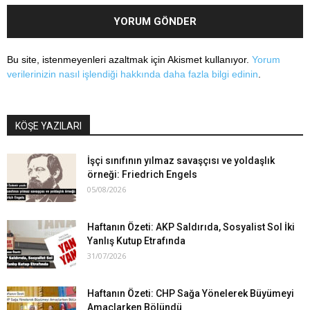
Bu site, istenmeyenleri azaltmak için Akismet kullanıyor.
Yorum
verilerinizin nasıl işlendiği hakkında daha fazla bilgi edinin
.
KÖŞE YAZILARI
İşçi sınıfının yılmaz savaşçısı ve yoldaşlık
örneği: Friedrich Engels
05/08/2026
Haftanın Özeti: AKP Saldırıda, Sosyalist Sol İki
Yanlış Kutup Etrafında
31/07/2026
Haftanın Özeti: CHP Sağa Yönelerek Büyümeyi
Amaçlarken Bölündü