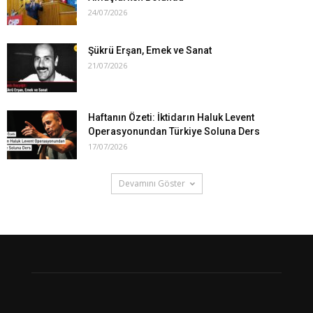
24/07/2026
Şükrü Erşan, Emek ve Sanat
21/07/2026
Haftanın Özeti: İktidarın Haluk Levent
Operasyonundan Türkiye Soluna Ders
17/07/2026
Devamını Göster