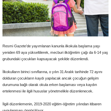
Resmi Gazete’de yayımlanan kanunla ilkokula başlama yaşı
yeniden 69 aya yükseltilerek, mecburi ilköğretim çağı da 6-14 yaş
grubundaki çocukları kapsayacak şekilde düzenlendi.
İlkokulların birinci sınıflarına, o yılın 31 Aralık tarihinde 72 ayını
dolduran çocukların kaydı yapılacak ancak çocuğun gelişim
durumuna bağlı olarak okula erken başlaması veya kaydın
ertelenmesi ile ilgili hususlar yönetmelikle düzenlenecek.
İlgili düzenlemenin, 2019-2020 eğitim-öğretim yılından itibaren
uygulanması öngörülüyor.