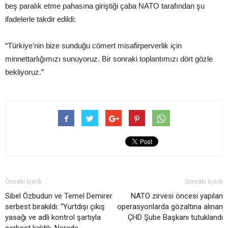
beş paralık etme pahasına giriştiği çaba NATO tarafından şu
ifadelerle takdir edildi:
“Türkiye’nin bize sunduğu cömert misafirperverlik için
minnettarlığımızı sunuyoruz. Bir sonraki toplantımızı dört gözle
bekliyoruz.”
Önceki İçerik
Sonraki İçerik
Sibel Özbudun ve Temel Demirer
NATO zirvesi öncesi yapılan
serbest bırakıldı: “Yurtdışı çıkış
operasyonlarda gözaltına alınan
yasağı ve adli kontrol şartıyla
ÇHD Şube Başkanı tutuklandı