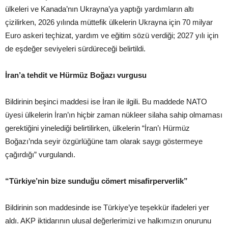
ülkeleri ve Kanada’nın Ukrayna’ya yaptığı yardımların altı
çizilirken, 2026 yılında müttefik ülkelerin Ukrayna için 70 milyar
Euro askeri teçhizat, yardım ve eğitim sözü verdiği; 2027 yılı için
de eşdeğer seviyeleri sürdüreceği belirtildi.
İran’a tehdit ve Hürmüz Boğazı vurgusu
Bildirinin beşinci maddesi ise İran ile ilgili. Bu maddede NATO
üyesi ülkelerin İran’ın hiçbir zaman nükleer silaha sahip olmaması
gerektiğini yinelediği belirtilirken, ülkelerin “İran’ı Hürmüz
Boğazı’nda seyir özgürlüğüne tam olarak saygı göstermeye
çağırdığı” vurgulandı.
“Türkiye’nin bize sunduğu cömert misafirperverlik”
Bildirinin son maddesinde ise Türkiye’ye teşekkür ifadeleri yer
aldı. AKP iktidarının ulusal değerlerimizi ve halkımızın onurunu