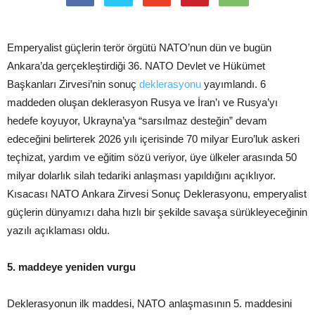
Emperyalist güçlerin terör örgütü NATO’nun dün ve bugün
Ankara’da gerçekleştirdiği 36. NATO Devlet ve Hükümet
Başkanları Zirvesi’nin sonuç
deklerasyonu
yayımlandı. 6
maddeden oluşan deklerasyon Rusya ve İran’ı ve Rusya’yı
hedefe koyuyor, Ukrayna’ya “sarsılmaz desteğin” devam
edeceğini belirterek 2026 yılı içerisinde 70 milyar Euro’luk askeri
teçhizat, yardım ve eğitim sözü veriyor, üye ülkeler arasında 50
milyar dolarlık silah tedariki anlaşması yapıldığını açıklıyor.
Kısacası NATO Ankara Zirvesi Sonuç Deklerasyonu, emperyalist
güçlerin dünyamızı daha hızlı bir şekilde savaşa sürükleyeceğinin
yazılı açıklaması oldu.
5. maddeye yeniden vurgu
Deklerasyonun ilk maddesi, NATO anlaşmasının 5. maddesini