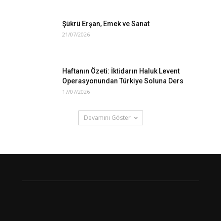
Şükrü Erşan, Emek ve Sanat
21/07/2026
Haftanın Özeti: İktidarın Haluk Levent
Operasyonundan Türkiye Soluna Ders
17/07/2026
Devamını Göster