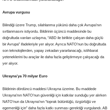
Avrupa vurgusu
Bilindiği üzere Trump, silahlanma yükünü daha çok Avrupa’nın
sırtlanmasını istiyordu. Bildirinin üçüncü maddesinde bu
doğrultuda varılan uzlaşma, “ABD ile birlikte çalışan daha güçlü
bir Avrupa” ifadeleriyle yer alıyor. Ayrıca NATO’nun bu doğrultuda
son teknolojilerden, yapay zekadan yararlanacağı, istihbarat
yeteneklerini bu araçlar ile daha fazla geliştirmeye çalışacağı da
yer alıyor.
Ukrayna’ya 70 milyar Euro
Bildirinin dördüncü maddesi Ukrayna üzerine. Bu maddede
Ukrayna’nın NATO’nun güvenliği için katkılar sunduğu yer alırken
NATO’nun da Ukrayna’nın “toprak bütünlüğü, özgürlüğü ve
egemenliği için” daha fazla katkı sunması gerektiği vurgulandı. AB