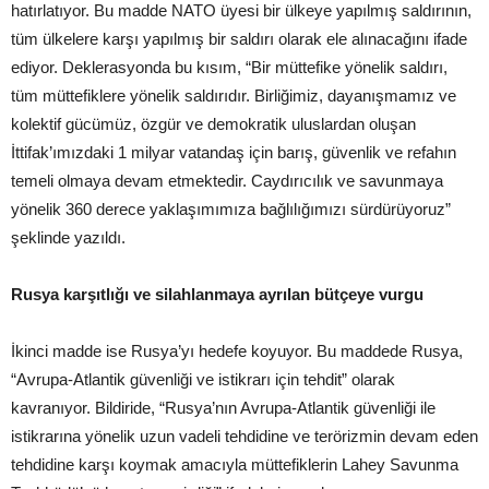
hatırlatıyor. Bu madde NATO üyesi bir ülkeye yapılmış saldırının,
tüm ülkelere karşı yapılmış bir saldırı olarak ele alınacağını ifade
ediyor. Deklerasyonda bu kısım, “Bir müttefike yönelik saldırı,
tüm müttefiklere yönelik saldırıdır. Birliğimiz, dayanışmamız ve
kolektif gücümüz, özgür ve demokratik uluslardan oluşan
İttifak’ımızdaki 1 milyar vatandaş için barış, güvenlik ve refahın
temeli olmaya devam etmektedir. Caydırıcılık ve savunmaya
yönelik 360 derece yaklaşımımıza bağlılığımızı sürdürüyoruz”
şeklinde yazıldı.
Rusya karşıtlığı ve silahlanmaya ayrılan bütçeye vurgu
İkinci madde ise Rusya’yı hedefe koyuyor. Bu maddede Rusya,
“Avrupa-Atlantik güvenliği ve istikrarı için tehdit” olarak
kavranıyor. Bildiride, “Rusya’nın Avrupa-Atlantik güvenliği ile
istikrarına yönelik uzun vadeli tehdidine ve terörizmin devam eden
tehdidine karşı koymak amacıyla müttefiklerin Lahey Savunma