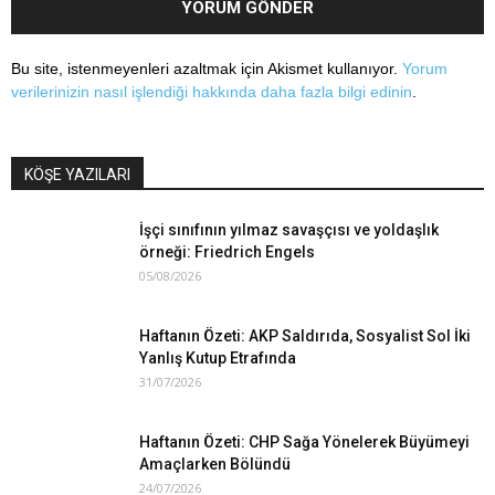
Bu site, istenmeyenleri azaltmak için Akismet kullanıyor.
Yorum
verilerinizin nasıl işlendiği hakkında daha fazla bilgi edinin
.
KÖŞE YAZILARI
İşçi sınıfının yılmaz savaşçısı ve yoldaşlık
örneği: Friedrich Engels
05/08/2026
Haftanın Özeti: AKP Saldırıda, Sosyalist Sol İki
Yanlış Kutup Etrafında
31/07/2026
Haftanın Özeti: CHP Sağa Yönelerek Büyümeyi
Amaçlarken Bölündü
24/07/2026