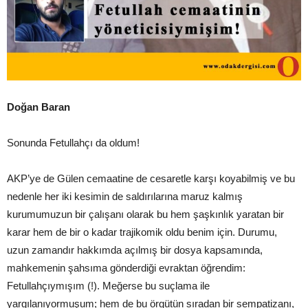
Doğan Baran
Sonunda Fetullahçı da oldum!
AKP’ye de Gülen cemaatine de cesaretle karşı koyabilmiş ve bu
nedenle her iki kesimin de saldırılarına maruz kalmış
kurumumuzun bir çalışanı olarak bu hem şaşkınlık yaratan bir
karar hem de bir o kadar trajikomik oldu benim için. Durumu,
uzun zamandır hakkımda açılmış bir dosya kapsamında,
mahkemenin şahsıma gönderdiği evraktan öğrendim:
Fetullahçıymışım (!). Meğerse bu suçlama ile
yargılanıyormuşum; hem de bu örgütün sıradan bir sempatizanı,