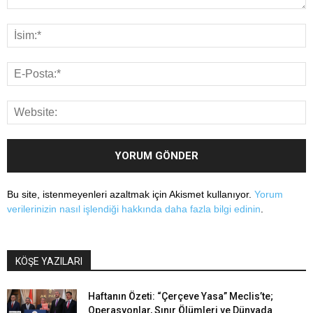
Bu site, istenmeyenleri azaltmak için Akismet kullanıyor.
Yorum
verilerinizin nasıl işlendiği hakkında daha fazla bilgi edinin
.
KÖŞE YAZILARI
Haftanın Özeti: “Çerçeve Yasa” Meclis’te;
Operasyonlar, Sınır Ölümleri ve Dünyada