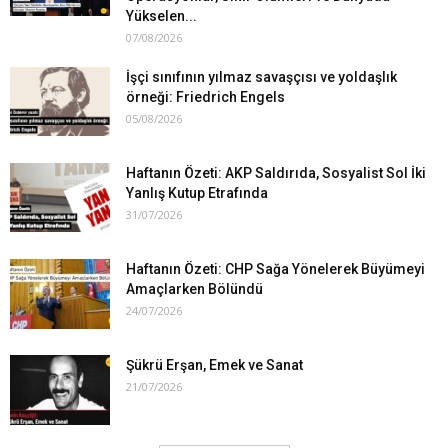
Yükselen...
07/08/2026
İşçi sınıfının yılmaz savaşçısı ve yoldaşlık
örneği: Friedrich Engels
05/08/2026
Haftanın Özeti: AKP Saldırıda, Sosyalist Sol İki
Yanlış Kutup Etrafında
31/07/2026
Haftanın Özeti: CHP Sağa Yönelerek Büyümeyi
Amaçlarken Bölündü
24/07/2026
Şükrü Erşan, Emek ve Sanat
21/07/2026