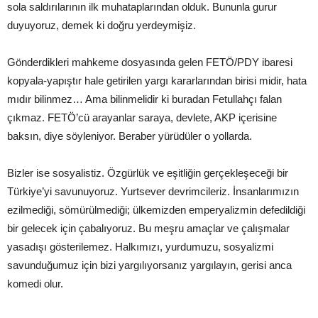
sola saldırılarının ilk muhataplarından olduk. Bununla gurur
duyuyoruz, demek ki doğru yerdeymişiz.
Gönderdikleri mahkeme dosyasında gelen FETÖ/PDY ibaresi
kopyala-yapıştır hale getirilen yargı kararlarından birisi midir, hata
mıdır bilinmez… Ama bilinmelidir ki buradan Fetullahçı falan
çıkmaz. FETÖ’cü arayanlar saraya, devlete, AKP içerisine
baksın, diye söyleniyor. Beraber yürüdüler o yollarda.
Bizler ise sosyalistiz. Özgürlük ve eşitliğin gerçekleşeceği bir
Türkiye’yi savunuyoruz. Yurtsever devrimcileriz. İnsanlarımızın
ezilmediği, sömürülmediği; ülkemizden emperyalizmin defedildiği
bir gelecek için çabalıyoruz. Bu meşru amaçlar ve çalışmalar
yasadışı gösterilemez. Halkımızı, yurdumuzu, sosyalizmi
savunduğumuz için bizi yargılıyorsanız yargılayın, gerisi anca
komedi olur.