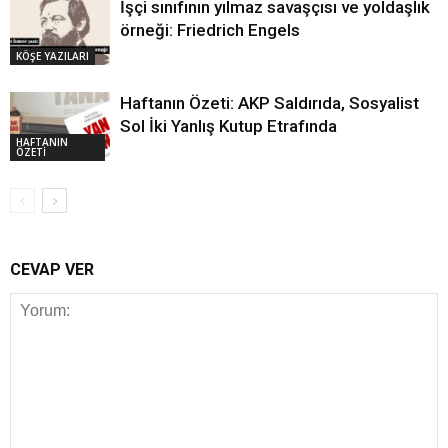
İşçi sınıfının yılmaz savaşçısı ve yoldaşlık
örneği: Friedrich Engels
KÖŞE YAZILARI
Haftanın Özeti: AKP Saldırıda, Sosyalist
Sol İki Yanlış Kutup Etrafında
HAFTANIN
ÖZETİ
CEVAP VER