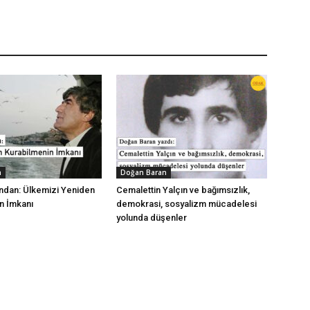
n
Doğan Baran
dından: Ülkemizi Yeniden
Cemalettin Yalçın ve bağımsızlık,
n İmkanı
demokrasi, sosyalizm mücadelesi
yolunda düşenler