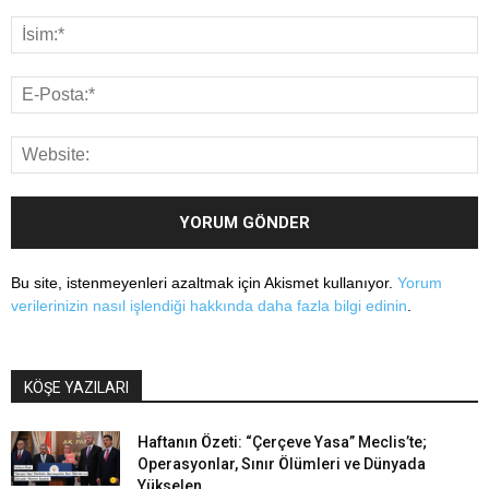
Bu site, istenmeyenleri azaltmak için Akismet kullanıyor.
Yorum
verilerinizin nasıl işlendiği hakkında daha fazla bilgi edinin
.
KÖŞE YAZILARI
Haftanın Özeti: “Çerçeve Yasa” Meclis’te;
Operasyonlar, Sınır Ölümleri ve Dünyada
Yükselen...