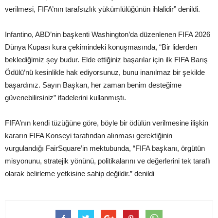
verilmesi, FIFA’nın tarafsızlık yükümlülüğünün ihlalidir” denildi.
Infantino, ABD’nin başkenti Washington’da düzenlenen FIFA 2026
Dünya Kupası kura çekimindeki konuşmasında, “Bir liderden
beklediğimiz şey budur. Elde ettiğiniz başarılar için ilk FIFA Barış
Ödülü’nü kesinlikle hak ediyorsunuz, bunu inanılmaz bir şekilde
başardınız. Sayın Başkan, her zaman benim desteğime
güvenebilirsiniz” ifadelerini kullanmıştı.
FIFA’nın kendi tüzüğüne göre, böyle bir ödülün verilmesine ilişkin
kararın FIFA Konseyi tarafından alınması gerektiğinin
vurgulandığı FairSquare’in mektubunda, “FIFA başkanı, örgütün
misyonunu, stratejik yönünü, politikalarını ve değerlerini tek taraflı
olarak belirleme yetkisine sahip değildir.” denildi