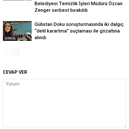
Belediyesi Temizlik İşleri Müdürü Özcan
Zenger serbest bırakıldı
Gülistan Doku soruşturmasında iki dalgıç
“delil karartma” suçlaması ile gözaltına
alındı
GÜNCEL
CEVAP VER