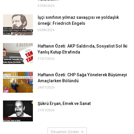
07/08/2026
İşçi sınıfının yılmaz savaşçısı ve yoldaşlık
örneği: Friedrich Engels
05/08/2026
Haftanın Özeti: AKP Saldırıda, Sosyalist Sol İki
Yanlış Kutup Etrafında
31/07/2026
Haftanın Özeti: CHP Sağa Yönelerek Büyümeyi
Amaçlarken Bölündü
24/07/2026
Şükrü Erşan, Emek ve Sanat
21/07/2026
Devamını Göster