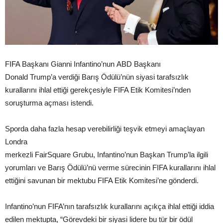
FIFA Başkanı Gianni Infantino’nun ABD Başkanı
Donald Trump’a verdiği Barış Ödülü’nün siyasi tarafsızlık
kurallarını ihlal ettiği gerekçesiyle FIFA Etik Komitesi’nden
soruşturma açması istendi.
Sporda daha fazla hesap verebilirliği teşvik etmeyi amaçlayan
Londra
merkezli FairSquare Grubu, Infantino’nun Başkan Trump’la ilgili
yorumları ve Barış Ödülü’nü verme sürecinin FIFA kurallarını ihlal
ettiğini savunan bir mektubu FIFA Etik Komitesi’ne gönderdi.
Infantino’nun FIFA’nın tarafsızlık kurallarını açıkça ihlal ettiği iddia
edilen mektupta, “Görevdeki bir siyasi lidere bu tür bir ödül