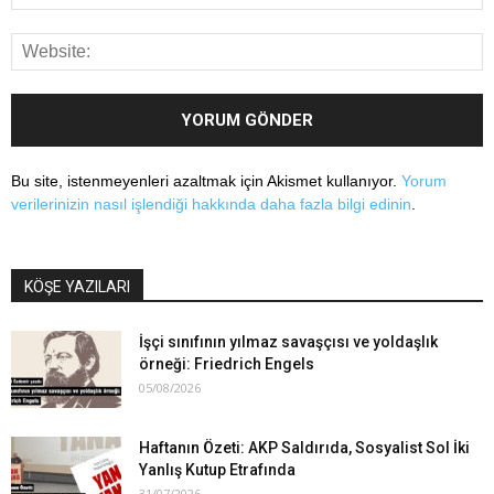
Bu site, istenmeyenleri azaltmak için Akismet kullanıyor.
Yorum
verilerinizin nasıl işlendiği hakkında daha fazla bilgi edinin
.
KÖŞE YAZILARI
İşçi sınıfının yılmaz savaşçısı ve yoldaşlık
örneği: Friedrich Engels
05/08/2026
Haftanın Özeti: AKP Saldırıda, Sosyalist Sol İki
Yanlış Kutup Etrafında
31/07/2026