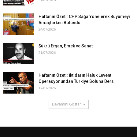
Haftanın Özeti: CHP Sağa Yönelerek Büyümeyi
Amaçlarken Bölündü
24/07/2026
Şükrü Erşan, Emek ve Sanat
21/07/2026
Haftanın Özeti: İktidarın Haluk Levent
Operasyonundan Türkiye Soluna Ders
17/07/2026
Devamını Göster