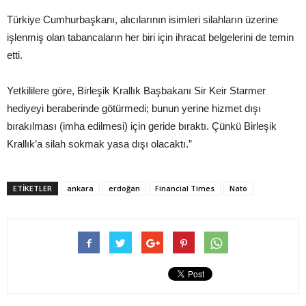
Türkiye Cumhurbaşkanı, alıcılarının isimleri silahların üzerine
işlenmiş olan tabancaların her biri için ihracat belgelerini de temin
etti.
Yetkililere göre, Birleşik Krallık Başbakanı Sir Keir Starmer
hediyeyi beraberinde götürmedi; bunun yerine hizmet dışı
bırakılması (imha edilmesi) için geride bıraktı. Çünkü Birleşik
Krallık’a silah sokmak yasa dışı olacaktı.”
ETIKETLER
ankara
erdoğan
Financial Times
Nato