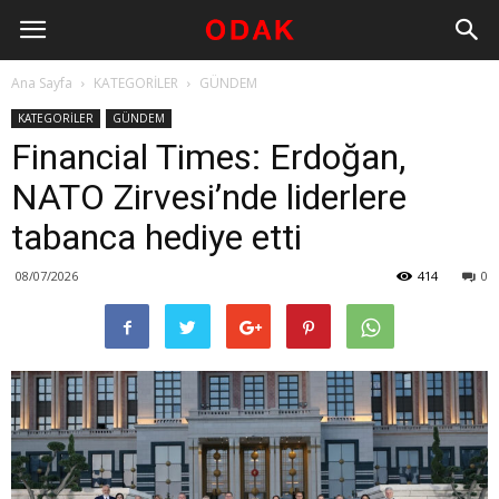
Ana Sayfa
KATEGORİLER
GÜNDEM
KATEGORİLER
GÜNDEM
Financial Times: Erdoğan,
NATO Zirvesi’nde liderlere
tabanca hediye etti
08/07/2026
414
0