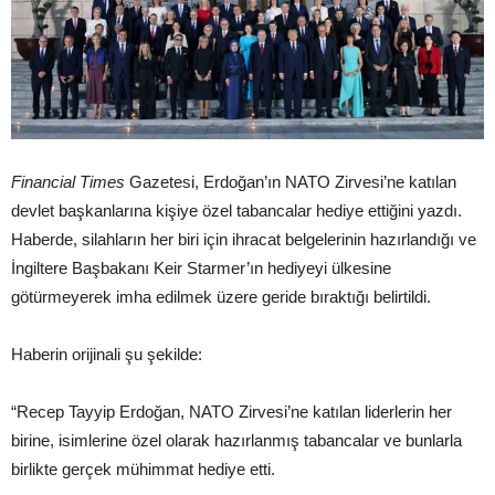
Financial Times
Gazetesi, Erdoğan’ın NATO Zirvesi’ne katılan
devlet başkanlarına kişiye özel tabancalar hediye ettiğini yazdı.
Haberde, silahların her biri için ihracat belgelerinin hazırlandığı ve
İngiltere Başbakanı Keir Starmer’ın hediyeyi ülkesine
götürmeyerek imha edilmek üzere geride bıraktığı belirtildi.
Haberin orijinali şu şekilde:
“Recep Tayyip Erdoğan, NATO Zirvesi’ne katılan liderlerin her
birine, isimlerine özel olarak hazırlanmış tabancalar ve bunlarla
birlikte gerçek mühimmat hediye etti.