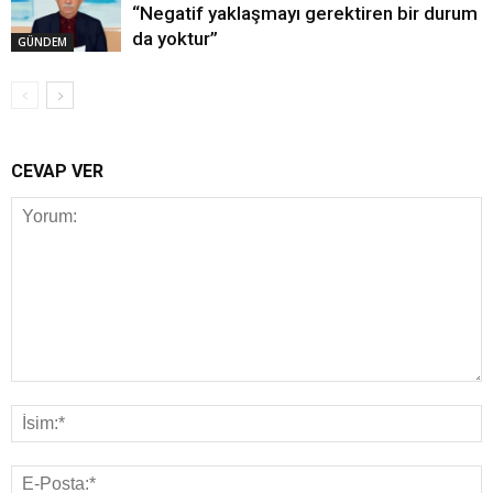
“Negatif yaklaşmayı gerektiren bir durum
da yoktur”
GÜNDEM
CEVAP VER