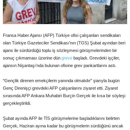
Fransa Haber Ajansı (AFP) Türkiye ofisi çalışanları sendikaları
olan Türkiye Gazeteciler Sendikası’nın (TGS) Şubat ayından beri
ajans ile sürdürdüğü toplu iş sözleşmesi görüşmelerinden bir
sonuç çıkmaması üzerine dün
greve
başladı. Grevdeki işçiler,
ajansın Nişantaşı’nda bulunan ofisine grev pankartlarını astı.
“Gençlik direnen emekçilerin yanında olmalıdır” şiarıyla bugün
Genç Direnişçi grevdeki AFP çalışanlarını ziyaret etti. Ziyaret
sırasında AFP Ankara Muhabiri Burçin Gerçek ile kısa bir söyleşi
gerçekleştirildi.
Şubat ayında AFP ile TİS görüşmelerine başladıklarını belirten
Gerçek, Haziran ayına kadar bu görüşmelerin sürdüğünü ancak