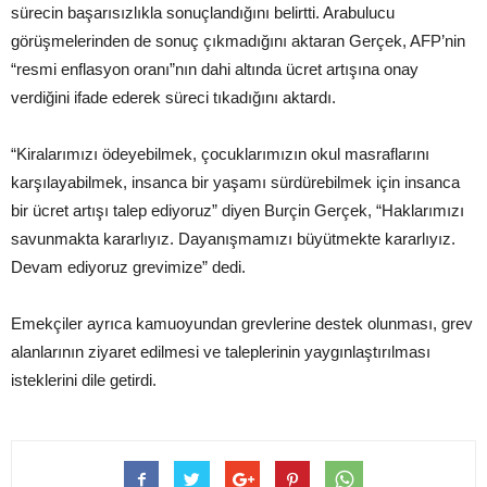
sürecin başarısızlıkla sonuçlandığını belirtti. Arabulucu
görüşmelerinden de sonuç çıkmadığını aktaran Gerçek, AFP’nin
“resmi enflasyon oranı”nın dahi altında ücret artışına onay
verdiğini ifade ederek süreci tıkadığını aktardı.
“Kiralarımızı ödeyebilmek, çocuklarımızın okul masraflarını
karşılayabilmek, insanca bir yaşamı sürdürebilmek için insanca
bir ücret artışı talep ediyoruz” diyen Burçin Gerçek, “Haklarımızı
savunmakta kararlıyız. Dayanışmamızı büyütmekte kararlıyız.
Devam ediyoruz grevimize” dedi.
Emekçiler ayrıca kamuoyundan grevlerine destek olunması, grev
alanlarının ziyaret edilmesi ve taleplerinin yaygınlaştırılması
isteklerini dile getirdi.