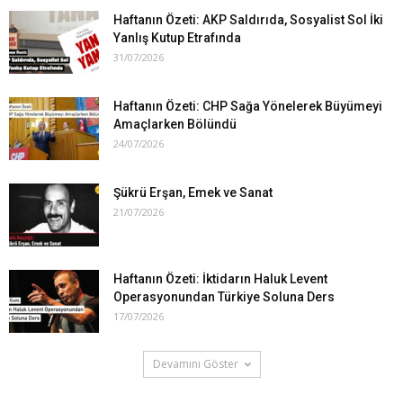
Haftanın Özeti: AKP Saldırıda, Sosyalist Sol İki
Yanlış Kutup Etrafında
31/07/2026
Haftanın Özeti: CHP Sağa Yönelerek Büyümeyi
Amaçlarken Bölündü
24/07/2026
Şükrü Erşan, Emek ve Sanat
21/07/2026
Haftanın Özeti: İktidarın Haluk Levent
Operasyonundan Türkiye Soluna Ders
17/07/2026
Devamını Göster