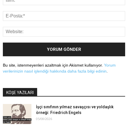
Bu site, istenmeyenleri azaltmak için Akismet kullanıyor.
Yorum
verilerinizin nasıl işlendiği hakkında daha fazla bilgi edinin
.
KÖŞE YAZILARI
İşçi sınıfının yılmaz savaşçısı ve yoldaşlık
örneği: Friedrich Engels
05/08/2026