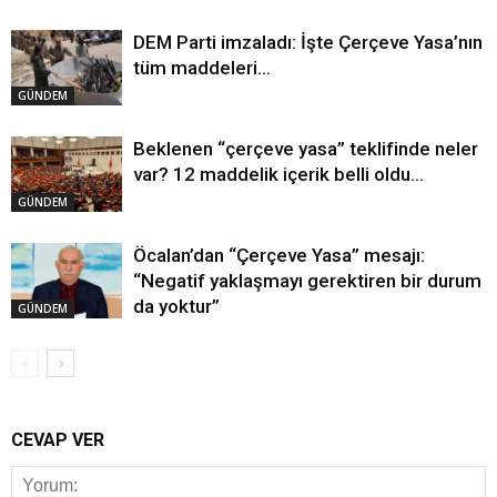
DEM Parti imzaladı: İşte Çerçeve Yasa’nın
tüm maddeleri…
GÜNDEM
Beklenen “çerçeve yasa” teklifinde neler
var? 12 maddelik içerik belli oldu…
GÜNDEM
Öcalan’dan “Çerçeve Yasa” mesajı:
“Negatif yaklaşmayı gerektiren bir durum
da yoktur”
GÜNDEM
CEVAP VER