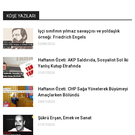
KÖŞE YAZILARI
İşçi sınıfının yılmaz savaşçısı ve yoldaşlık
örneği: Friedrich Engels
05/08/2026
Haftanın Özeti: AKP Saldırıda, Sosyalist Sol İki
Yanlış Kutup Etrafında
31/07/2026
Haftanın Özeti: CHP Sağa Yönelerek Büyümeyi
Amaçlarken Bölündü
24/07/2026
Şükrü Erşan, Emek ve Sanat
21/07/2026