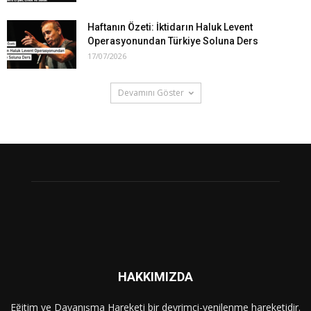
Haftanın Özeti: İktidarın Haluk Levent
Operasyonundan Türkiye Soluna Ders
17/07/2026
Devamını Göster
HAKKIMIZDA
Eğitim ve Dayanışma Hareketi bir devrimci-yenilenme hareketidir.