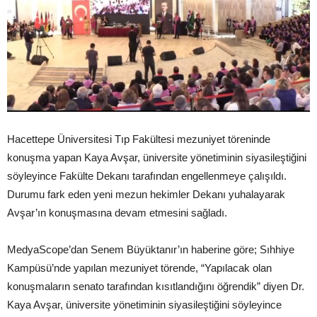
Hacettepe Üniversitesi Tıp Fakültesi mezuniyet töreninde
konuşma yapan Kaya Avşar, üniversite yönetiminin siyasileştiğini
söyleyince Fakülte Dekanı tarafından engellenmeye çalışıldı.
Durumu fark eden yeni mezun hekimler Dekanı yuhalayarak
Avşar’ın konuşmasına devam etmesini sağladı.
MedyaScope’dan Senem Büyüktanır’ın haberine göre; Sıhhiye
Kampüsü’nde yapılan mezuniyet törende, “Yapılacak olan
konuşmaların senato tarafından kısıtlandığını öğrendik” diyen Dr.
Kaya Avşar, üniversite yönetiminin siyasileştiğini söyleyince