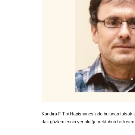
Kandıra F Tipi Hapishanesi’nde bulunan tutsak
dair gözlemlerinin yer aldığı mektubun bir kısm