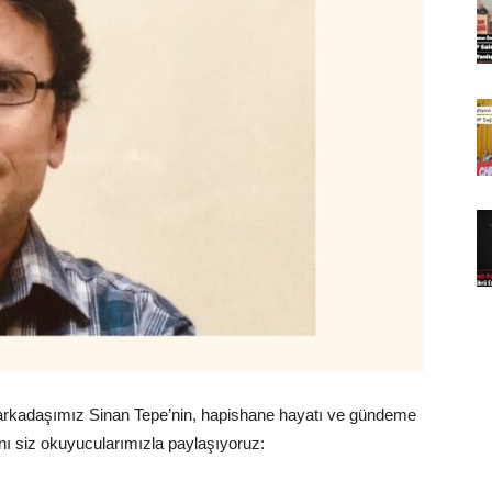
 arkadaşımız Sinan Tepe’nin, hapishane hayatı ve gündeme
ını siz okuyucularımızla paylaşıyoruz: