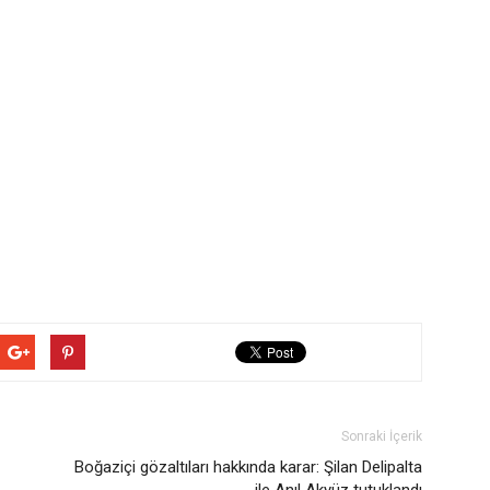
Sonraki İçerik
Boğaziçi gözaltıları hakkında karar: Şilan Delipalta