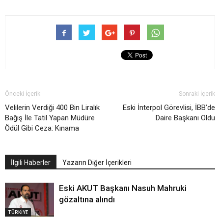
Önceki İçerik
Sonraki İçerik
Velilerin Verdiği 400 Bin Liralık
Eski İnterpol Görevlisi, İBB’de
Bağış İle Tatil Yapan Müdüre
Daire Başkanı Oldu
Ödül Gibi Ceza: Kınama
İlgili Haberler
Yazarın Diğer İçerikleri
Eski AKUT Başkanı Nasuh Mahruki
gözaltına alındı
TÜRKİYE