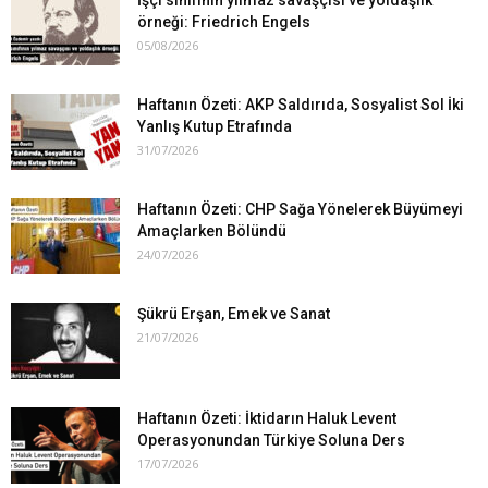
örneği: Friedrich Engels
05/08/2026
Haftanın Özeti: AKP Saldırıda, Sosyalist Sol İki
Yanlış Kutup Etrafında
31/07/2026
Haftanın Özeti: CHP Sağa Yönelerek Büyümeyi
Amaçlarken Bölündü
24/07/2026
Şükrü Erşan, Emek ve Sanat
21/07/2026
Haftanın Özeti: İktidarın Haluk Levent
Operasyonundan Türkiye Soluna Ders
17/07/2026