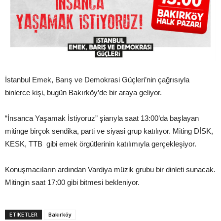
İstanbul Emek, Barış ve Demokrasi Güçleri’nin çağrısıyla
binlerce kişi, bugün Bakırköy’de bir araya geliyor.
“İnsanca Yaşamak İstiyoruz” şiarıyla saat 13:00’da başlayan
mitinge birçok sendika, parti ve siyasi grup katılıyor. Miting DİSK,
KESK, TTB gibi emek örgütlerinin katılımıyla gerçekleşiyor.
Konuşmacıların ardından Vardiya müzik grubu bir dinleti sunacak.
Mitingin saat 17:00 gibi bitmesi bekleniyor.
ETIKETLER
Bakırköy