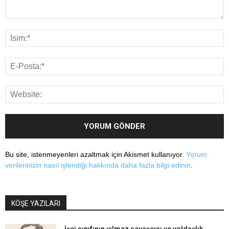
Bu site, istenmeyenleri azaltmak için Akismet kullanıyor.
Yorum
verilerinizin nasıl işlendiği hakkında daha fazla bilgi edinin
.
KÖŞE YAZILARI
İşçi sınıfının yılmaz savaşçısı ve yoldaşlık