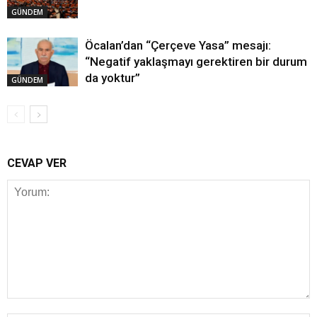
GÜNDEM
Öcalan’dan “Çerçeve Yasa” mesajı:
“Negatif yaklaşmayı gerektiren bir durum
da yoktur”
GÜNDEM
CEVAP VER