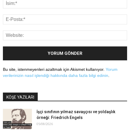
Bu site, istenmeyenleri azaltmak için Akismet kullanıyor.
Yorum
verilerinizin nasıl işlendiği hakkında daha fazla bilgi edinin
.
KÖŞE YAZILARI
İşçi sınıfının yılmaz savaşçısı ve yoldaşlık
örneği: Friedrich Engels
05/08/2026