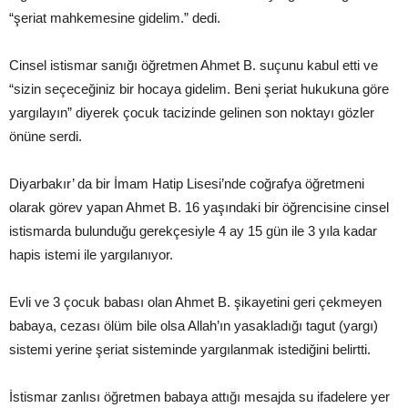
“şeriat mahkemesine gidelim.” dedi.
Cinsel istismar sanığı öğretmen Ahmet B. suçunu kabul etti ve
“sizin seçeceğiniz bir hocaya gidelim. Beni şeriat hukukuna göre
yargılayın” diyerek çocuk tacizinde gelinen son noktayı gözler
önüne serdi.
Diyarbakır’ da bir İmam Hatip Lisesi’nde coğrafya öğretmeni
olarak görev yapan Ahmet B. 16 yaşındaki bir öğrencisine cinsel
istismarda bulunduğu gerekçesiyle 4 ay 15 gün ile 3 yıla kadar
hapis istemi ile yargılanıyor.
Evli ve 3 çocuk babası olan Ahmet B. şikayetini geri çekmeyen
babaya, cezası ölüm bile olsa Allah’ın yasakladığı tagut (yargı)
sistemi yerine şeriat sisteminde yargılanmak istediğini belirtti.
İstismar zanlısı öğretmen babaya attığı mesajda su ifadelere yer