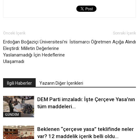
Önceki İçerik
Sonraki İçerik
Erdoğan Boğaziçi Üniversitesi’ni
İstismarcı Öğretmen Açığa Alındı
Eleştirdi: Milletin Değerlerine
Yaslanamadığı İçin Hedeflerine
Ulaşamadı
İlgili Haberler
Yazarın Diğer İçerikleri
DEM Parti imzaladı: İşte Çerçeve Yasa’nın
tüm maddeleri…
GÜNDEM
Beklenen “çerçeve yasa” teklifinde neler
var? 12 maddelik içerik belli oldu…