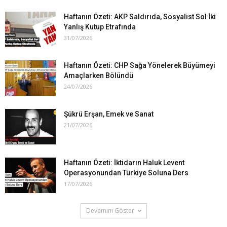
Haftanın Özeti: AKP Saldırıda, Sosyalist Sol İki
Yanlış Kutup Etrafında
31/07/2026
Haftanın Özeti: CHP Sağa Yönelerek Büyümeyi
Amaçlarken Bölündü
24/07/2026
Şükrü Erşan, Emek ve Sanat
21/07/2026
Haftanın Özeti: İktidarın Haluk Levent
Operasyonundan Türkiye Soluna Ders
17/07/2026
Devamını Göster