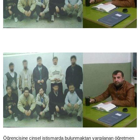
Öğrencisine cinsel istismarda bulunmaktan yargılanan öğretmen