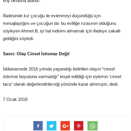
köy okuluna atandı.
İfadesinde kız çocuğu ile evlenmeyi düşündüğü için
mesajlaştığını ve çocuğun da bu evliliğe rızasının olduğunu
söyleyen Ahmet B. iyi hal indirimi almamak için ifadeye sakallı
geldiğini söyledi.
Savcı: Olay Cinsel İstismar Değil
İddianamede 2016 yılında yaşandığı belirtilen olayın “cinsel
istismar boyutuna varmadığı” tespit edildiği için eylemin ‘cinsel
taciz’ olarak değerlendirileceği yönünde karar alınmıştır, dedi.
7 Ocak 2018