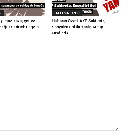
RI
HAFTANIN ÖZETİ
ın yılmaz savaşçısı ve
Haftanın Özeti: AKP Saldırıda,
neği: Friedrich Engels
Sosyalist Sol İki Yanlış Kutup
Etrafında