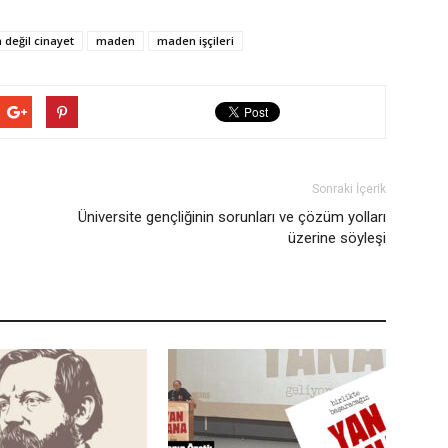
 değil cinayet
maden
maden işçileri
Sonraki İçerik
Üniversite gençliğinin sorunları ve çözüm yolları
üzerine söyleşi