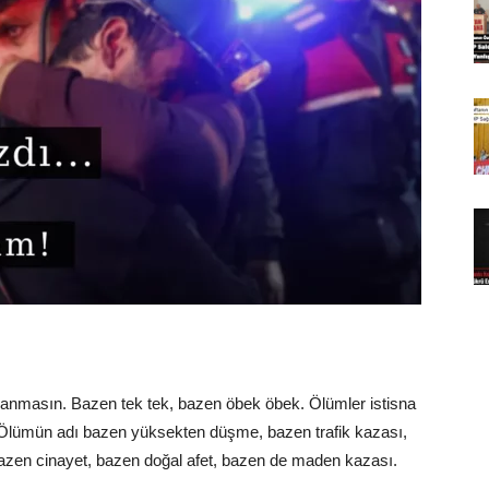
şanmasın. Bazen tek tek, bazen öbek öbek. Ölümler istisna
. Ölümün adı bazen yüksekten düşme, bazen trafik kazası,
 bazen cinayet, bazen doğal afet, bazen de maden kazası.