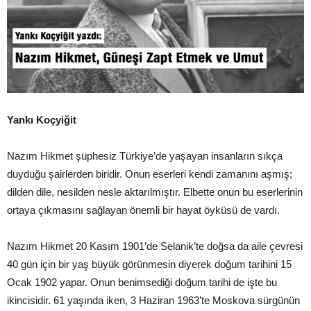
Yankı Koçyiğit
Nazım Hikmet şüphesiz Türkiye’de yaşayan insanların sıkça
duyduğu şairlerden biridir. Onun eserleri kendi zamanını aşmış;
dilden dile, nesilden nesle aktarılmıştır. Elbette onun bu eserlerinin
ortaya çıkmasını sağlayan önemli bir hayat öyküsü de vardı.
Nazım Hikmet 20 Kasım 1901’de Selanik’te doğsa da aile çevresi
40 gün için bir yaş büyük görünmesin diyerek doğum tarihini 15
Ocak 1902 yapar. Onun benimsediği doğum tarihi de işte bu
ikincisidir. 61 yaşında iken, 3 Haziran 1963’te Moskova sürgünün