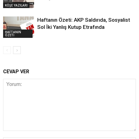
KÖŞE YAZILARI
Haftanın Özeti: AKP Saldırıda, Sosyalist
Sol İki Yanlış Kutup Etrafında
HAFTANIN
ÖZETİ
CEVAP VER