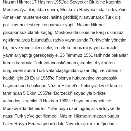
Nazım Hikmet 17 Haziran 1951’de Sovyetler Birliği’ne kaçırıldı.
Moskova’ya ulaştıktan sonra, Moskova Radyosu’nda Türkiye’nin
Amerikan müstemlekesi haline getirildiğini savunarak Türk dış
politikasını eleştiren konuşmalar yaptı. Nazım Hikmet
pasaportsuz olarak kaçtığı Moskova’da ülkesine karşı olumsuz
açıklamalarda bulunduğu, radyo yayınlarında Türkiye’nin yönetim
biçimi ve yöneticilerini eleştirerek komünizmi yayma amaçlı
yayınlar yaptığı gerekçesiyle, 25 Temmuz 1951 tarihinde bakanlar
kurulu kararıyla Türk vatandaşlığından çıkarıldı. 4 yıl süren
sürgünden sonra Türk vatandaşlığından çıkarıldığı ve vatansız
kaldığı için 28 Eylül 1955’te Polonya hükümetine vatandaşlık
başvurusunda bulunan Nâzım Hikmet’e, Polonya devlet kurulu
tarafından 5 Ekim 1955’te “Borzecki” soyadıyla birlikte
vatandaşlık verildi. 3 Haziran 1963’te hayatını kaybetti ve
Moskova’da defnedildi. Yıllar boyu uzun uğraşlar verildiyse de
naaşı Türkiye’ye getirilemedi, Nâzım Hikmet’in mezarı bugün
halen Rusya Federasyonu’ndaki Novodeviç mezarlığındadır.