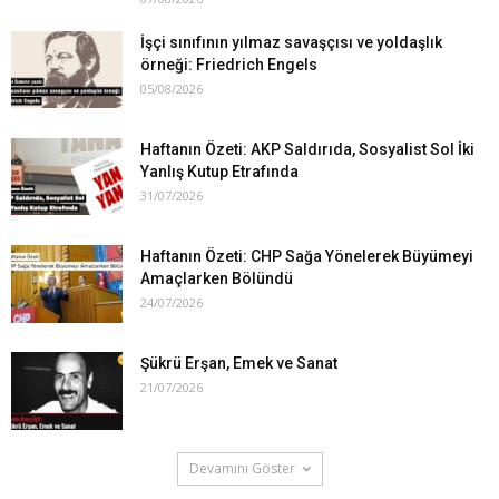
İşçi sınıfının yılmaz savaşçısı ve yoldaşlık
örneği: Friedrich Engels
05/08/2026
Haftanın Özeti: AKP Saldırıda, Sosyalist Sol İki
Yanlış Kutup Etrafında
31/07/2026
Haftanın Özeti: CHP Sağa Yönelerek Büyümeyi
Amaçlarken Bölündü
24/07/2026
Şükrü Erşan, Emek ve Sanat
21/07/2026
Devamını Göster