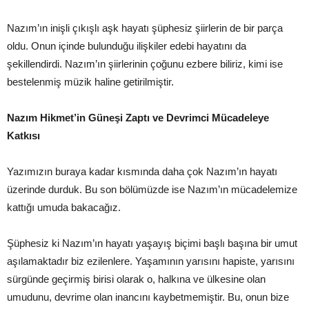
Nazım’ın inişli çıkışlı aşk hayatı şüphesiz şiirlerin de bir parça
oldu. Onun içinde bulunduğu ilişkiler edebi hayatını da
şekillendirdi. Nazım’ın şiirlerinin çoğunu ezbere biliriz, kimi ise
bestelenmiş müzik haline getirilmiştir.
Nazım Hikmet’in Güneşi Zaptı ve Devrimci Mücadeleye
Katkısı
Yazımızın buraya kadar kısmında daha çok Nazım’ın hayatı
üzerinde durduk. Bu son bölümüzde ise Nazım’ın mücadelemize
kattığı umuda bakacağız.
Şüphesiz ki Nazım’ın hayatı yaşayış biçimi başlı başına bir umut
aşılamaktadır biz ezilenlere. Yaşamının yarısını hapiste, yarısını
sürgünde geçirmiş birisi olarak o, halkına ve ülkesine olan
umudunu, devrime olan inancını kaybetmemiştir. Bu, onun bize