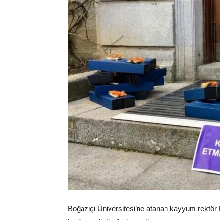
Boğaziçi Üniversitesi’ne atanan kayyum rektör M