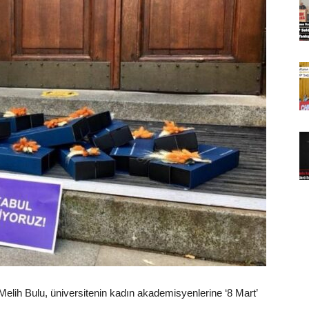
elih Bulu, üniversitenin kadın akademisyenlerine ‘8 Mart’