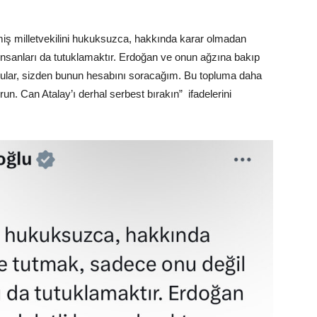
.
lmiş milletvekilini hukuksuzca, hakkında karar olmadan
insanları da tutuklamaktır. Erdoğan ve onun ağzına bakıp
çular, sizden bunun hesabını soracağım. Bu topluma daha
un. Can Atalay’ı derhal serbest bırakın” ifadelerini