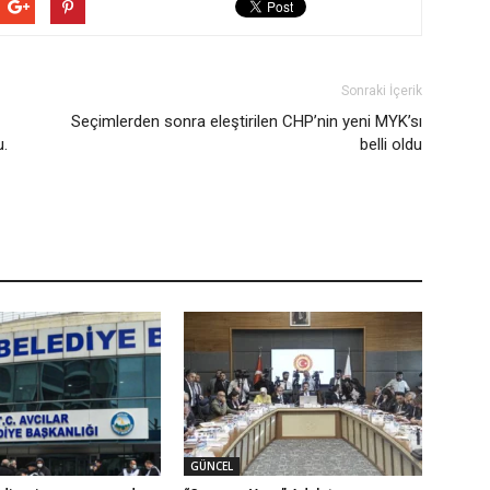
Sonraki İçerik
Seçimlerden sonra eleştirilen CHP’nin yeni MYK’sı
u.
belli oldu
GÜNCEL