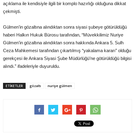
açıklama ile kendisiyle ilgili bir komplo hazırlığı olduğuna dikkat
çekmişti.
Gülmen’in gözaltına alındıktan sonra siyasi şubeye götürüldüğü
haberi Halkın Hukuk Bürosu tarafından, “Müvekkilimiz Nuriye
Gülmen’in gözaltına alındıktan sonra hakkında Ankara 5. Sulh
Ceza Mahkemesi tarafından çıkartılmış “yakalama kararı” olduğu
gerekçesi ile Ankara Siyasi Şube Müdürlüğü’ne götürüldüğü bilgisi
alındı.” ifadeleriyle duyuruldu.
ETIKETLER
gözaltı
nuriye gülmen