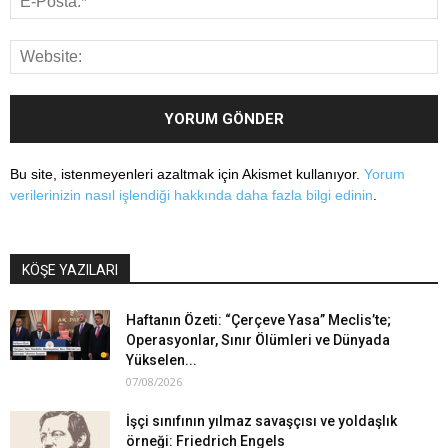
Bu site, istenmeyenleri azaltmak için Akismet kullanıyor.
Yorum
verilerinizin nasıl işlendiği hakkında daha fazla bilgi edinin
.
KÖŞE YAZILARI
Haftanın Özeti: “Çerçeve Yasa” Meclis’te;
Operasyonlar, Sınır Ölümleri ve Dünyada
Yükselen...
07/08/2026
İşçi sınıfının yılmaz savaşçısı ve yoldaşlık
örneği: Friedrich Engels