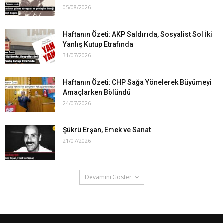
05/08/2026
Haftanın Özeti: AKP Saldırıda, Sosyalist Sol İki
Yanlış Kutup Etrafında
31/07/2026
Haftanın Özeti: CHP Sağa Yönelerek Büyümeyi
Amaçlarken Bölündü
24/07/2026
Şükrü Erşan, Emek ve Sanat
21/07/2026
Devamını Göster