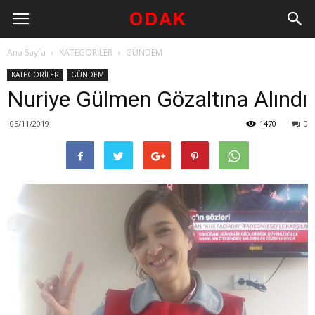
Ana Sayfa
KATEGORİLER
GÜNDEM
KATEGORİLER
GÜNDEM
Nuriye Gülmen Gözaltına Alındı
05/11/2019
1470
0