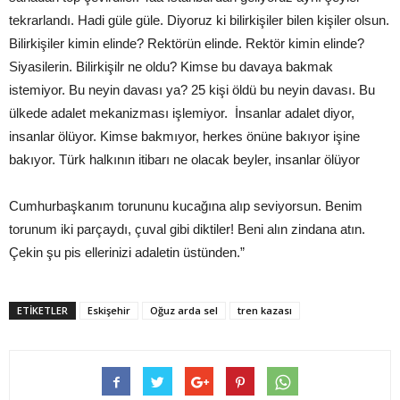
tekrarlandı. Hadi güle güle. Diyoruz ki bilirkişiler bilen kişiler olsun.
Bilirkişiler kimin elinde? Rektörün elinde. Rektör kimin elinde?
Siyasilerin. Bilirkişilr ne oldu? Kimse bu davaya bakmak
istemiyor. Bu neyin davası ya? 25 kişi öldü bu neyin davası. Bu
ülkede adalet mekanizması işlemiyor. İnsanlar adalet diyor,
insanlar ölüyor. Kimse bakmıyor, herkes önüne bakıyor işine
bakıyor. Türk halkının itibarı ne olacak beyler, insanlar ölüyor
Cumhurbaşkanım torununu kucağına alıp seviyorsun. Benim
torunum iki parçaydı, çuval gibi diktiler! Beni alın zindana atın.
Çekin şu pis ellerinizi adaletin üstünden.”
ETIKETLER
Eskişehir
Oğuz arda sel
tren kazası