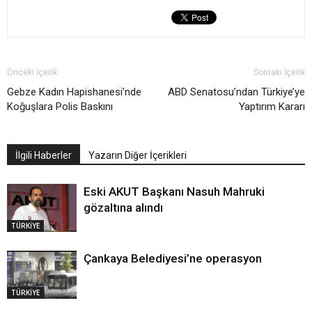
Önceki İçerik
Sonraki İçerik
Gebze Kadın Hapishanesi’nde
ABD Senatosu’ndan Türkiye’ye
Koğuşlara Polis Baskını
Yaptırım Kararı
İlgili Haberler
Yazarın Diğer İçerikleri
Eski AKUT Başkanı Nasuh Mahruki
gözaltına alındı
TÜRKİYE
Çankaya Belediyesi’ne operasyon
TÜRKİYE