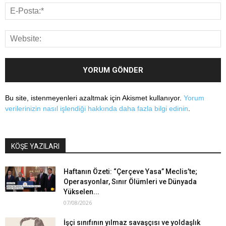
Bu site, istenmeyenleri azaltmak için Akismet kullanıyor.
Yorum
verilerinizin nasıl işlendiği hakkında daha fazla bilgi edinin
.
KÖŞE YAZILARI
Haftanın Özeti: “Çerçeve Yasa” Meclis’te;
Operasyonlar, Sınır Ölümleri ve Dünyada
Yükselen...
07/08/2026
İşçi sınıfının yılmaz savaşçısı ve yoldaşlık