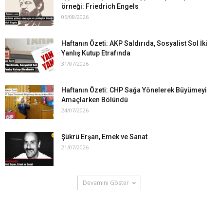
örneği: Friedrich Engels
05/08/2026
Haftanın Özeti: AKP Saldırıda, Sosyalist Sol İki
Yanlış Kutup Etrafında
31/07/2026
Haftanın Özeti: CHP Sağa Yönelerek Büyümeyi
Amaçlarken Bölündü
24/07/2026
Şükrü Erşan, Emek ve Sanat
21/07/2026
Devamını Göster