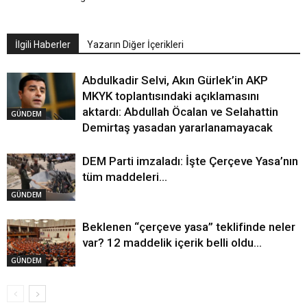
İlgili Haberler
Yazarın Diğer İçerikleri
Abdulkadir Selvi, Akın Gürlek’in AKP
MKYK toplantısındaki açıklamasını
aktardı: Abdullah Öcalan ve Selahattin
GÜNDEM
Demirtaş yasadan yararlanamayacak
DEM Parti imzaladı: İşte Çerçeve Yasa’nın
tüm maddeleri…
GÜNDEM
Beklenen “çerçeve yasa” teklifinde neler
var? 12 maddelik içerik belli oldu…
GÜNDEM