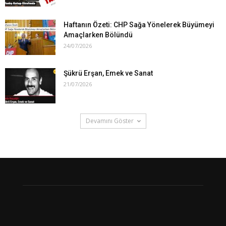
Haftanın Özeti: CHP Sağa Yönelerek Büyümeyi
Amaçlarken Bölündü
24/07/2026
Şükrü Erşan, Emek ve Sanat
21/07/2026
Devamını Göster