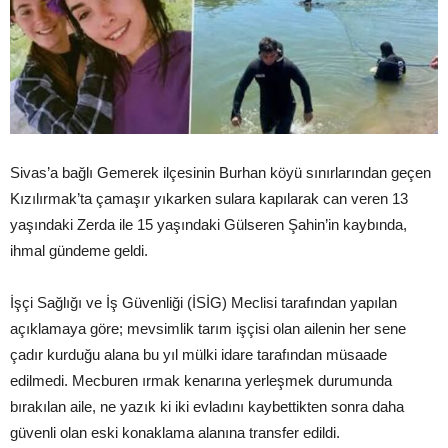
Sivas’a bağlı Gemerek ilçesinin Burhan köyü sınırlarından geçen
Kızılırmak’ta çamaşır yıkarken sulara kapılarak can veren 13
yaşındaki Zerda ile 15 yaşındaki Gülseren Şahin’in kaybında,
ihmal gündeme geldi.
İşçi Sağlığı ve İş Güvenliği (İSİG) Meclisi tarafından yapılan
açıklamaya göre; mevsimlik tarım işçisi olan ailenin her sene
çadır kurduğu alana bu yıl mülki idare tarafından müsaade
edilmedi. Mecburen ırmak kenarına yerleşmek durumunda
bırakılan aile, ne yazık ki iki evladını kaybettikten sonra daha
güvenli olan eski konaklama alanına transfer edildi.