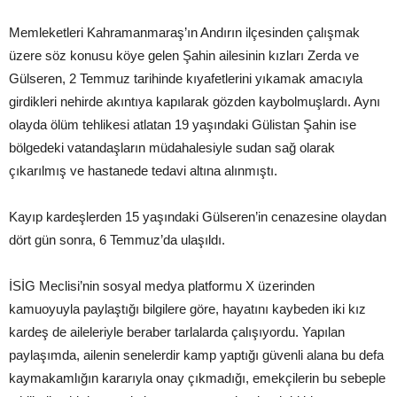
Memleketleri Kahramanmaraş’ın Andırın ilçesinden çalışmak
üzere söz konusu köye gelen Şahin ailesinin kızları Zerda ve
Gülseren, 2 Temmuz tarihinde kıyafetlerini yıkamak amacıyla
girdikleri nehirde akıntıya kapılarak gözden kaybolmuşlardı. Aynı
olayda ölüm tehlikesi atlatan 19 yaşındaki Gülistan Şahin ise
bölgedeki vatandaşların müdahalesiyle sudan sağ olarak
çıkarılmış ve hastanede tedavi altına alınmıştı.
Kayıp kardeşlerden 15 yaşındaki Gülseren’in cenazesine olaydan
dört gün sonra, 6 Temmuz’da ulaşıldı.
İSİG Meclisi’nin sosyal medya platformu X üzerinden
kamuoyuyla paylaştığı bilgilere göre, hayatını kaybeden iki kız
kardeş de aileleriyle beraber tarlalarda çalışıyordu. Yapılan
paylaşımda, ailenin senelerdir kamp yaptığı güvenli alana bu defa
kaymakamlığın kararıyla onay çıkmadığı, emekçilerin bu sebeple