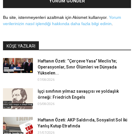
Bu site, istenmeyenleri azaltmak için Akismet kullanıyor.
Yorum
verilerinizin nasıl işlendiği hakkında daha fazla bilgi edinin
.
KÖŞE YAZILARI
Haftanın Özeti: “Çerçeve Yasa” Meclis’te;
Operasyonlar, Sınır Ölümleri ve Dünyada
Yükselen...
07/08/2026
İşçi sınıfının yılmaz savaşçısı ve yoldaşlık
örneği: Friedrich Engels
05/08/2026
Haftanın Özeti: AKP Saldırıda, Sosyalist Sol İki
Yanlış Kutup Etrafında
31/07/2026