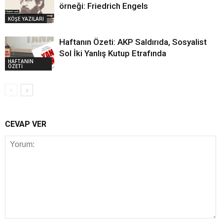
örneği: Friedrich Engels
KÖŞE YAZILARI
Haftanın Özeti: AKP Saldırıda, Sosyalist
Sol İki Yanlış Kutup Etrafında
HAFTANIN
ÖZETİ
CEVAP VER