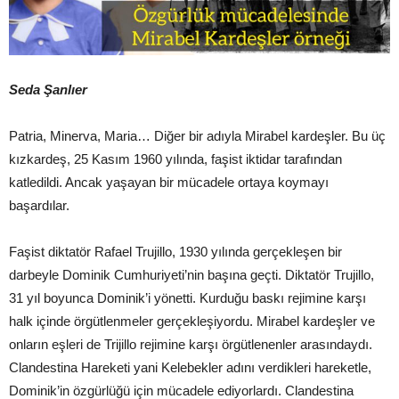
Seda Şanlıer
Patria, Minerva, Maria… Diğer bir adıyla Mirabel kardeşler. Bu üç
kızkardeş, 25 Kasım 1960 yılında, faşist iktidar tarafından
katledildi. Ancak yaşayan bir mücadele ortaya koymayı
başardılar.
Faşist diktatör Rafael Trujillo, 1930 yılında gerçekleşen bir
darbeyle Dominik Cumhuriyeti’nin başına geçti. Diktatör Trujillo,
31 yıl boyunca Dominik’i yönetti. Kurduğu baskı rejimine karşı
halk içinde örgütlenmeler gerçekleşiyordu. Mirabel kardeşler ve
onların eşleri de Trijillo rejimine karşı örgütlenenler arasındaydı.
Clandestina Hareketi yani Kelebekler adını verdikleri hareketle,
Dominik’in özgürlüğü için mücadele ediyorlardı. Clandestina