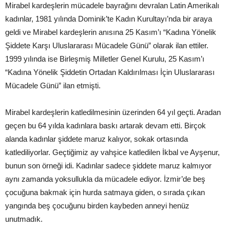
Mirabel kardeşlerin mücadele bayrağını devralan Latin Amerikalı
kadınlar, 1981 yılında Dominik’te Kadın Kurultayı’nda bir araya
geldi ve Mirabel kardeşlerin anısına 25 Kasım’ı “Kadına Yönelik
Şiddete Karşı Uluslararası Mücadele Günü” olarak ilan ettiler.
1999 yılında ise Birleşmiş Milletler Genel Kurulu, 25 Kasım’ı
“Kadına Yönelik Şiddetin Ortadan Kaldırılması İçin Uluslararası
Mücadele Günü” ilan etmişti.
Mirabel kardeşlerin katledilmesinin üzerinden 64 yıl geçti. Aradan
geçen bu 64 yılda kadınlara baskı artarak devam etti. Birçok
alanda kadınlar şiddete maruz kalıyor, sokak ortasında
katlediliyorlar. Geçtiğimiz ay vahşice katledilen İkbal ve Ayşenur,
bunun son örneği idi. Kadınlar sadece şiddete maruz kalmıyor
aynı zamanda yoksullukla da mücadele ediyor. İzmir’de beş
çocuğuna bakmak için hurda satmaya giden, o sırada çıkan
yangında beş çocuğunu birden kaybeden anneyi henüz
unutmadık.