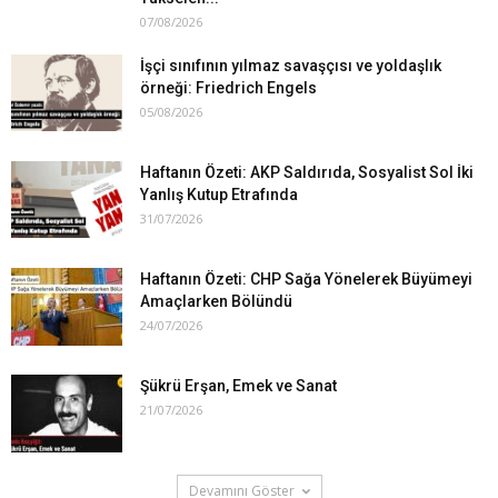
07/08/2026
İşçi sınıfının yılmaz savaşçısı ve yoldaşlık
örneği: Friedrich Engels
05/08/2026
Haftanın Özeti: AKP Saldırıda, Sosyalist Sol İki
Yanlış Kutup Etrafında
31/07/2026
Haftanın Özeti: CHP Sağa Yönelerek Büyümeyi
Amaçlarken Bölündü
24/07/2026
Şükrü Erşan, Emek ve Sanat
21/07/2026
Devamını Göster