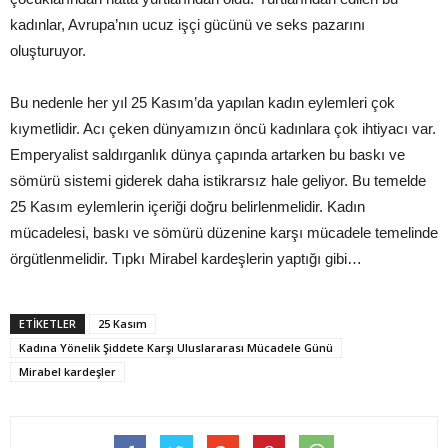
kadınlar, Avrupa’nın ucuz işçi gücünü ve seks pazarını
oluşturuyor.
Bu nedenle her yıl 25 Kasım’da yapılan kadın eylemleri çok
kıymetlidir. Acı çeken dünyamızın öncü kadınlara çok ihtiyacı var.
Emperyalist saldırganlık dünya çapında artarken bu baskı ve
sömürü sistemi giderek daha istikrarsız hale geliyor. Bu temelde
25 Kasım eylemlerin içeriği doğru belirlenmelidir. Kadın
mücadelesi, baskı ve sömürü düzenine karşı mücadele temelinde
örgütlenmelidir. Tıpkı Mirabel kardeşlerin yaptığı gibi…
ETIKETLER
25 Kasım
Kadına Yönelik Şiddete Karşı Uluslararası Mücadele Günü
Mirabel kardeşler