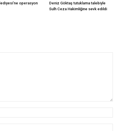
ediyesi’ne operasyon
Deniz Göktaş tutuklama talebiyle
Sulh Ceza Hakimliğine sevk edildi