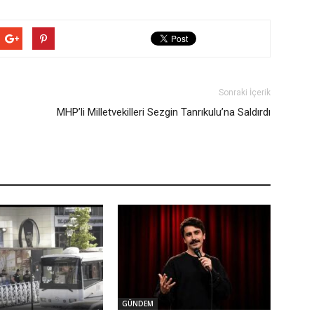
Sonraki İçerik
MHP’li Milletvekilleri Sezgin Tanrıkulu’na Saldırdı
GÜNDEM