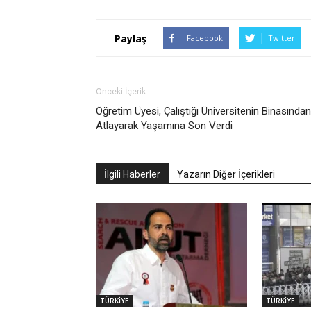
Paylaş
Facebook
Twitter
Önceki İçerik
Öğretim Üyesi, Çalıştığı Üniversitenin Binasından
Atlayarak Yaşamına Son Verdi
İlgili Haberler
Yazarın Diğer İçerikleri
TÜRKİYE
TÜRKİYE