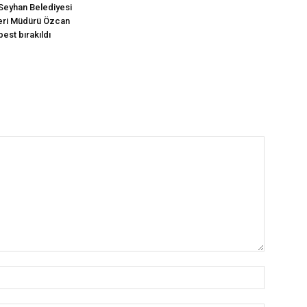
Seyhan Belediyesi
leri Müdürü Özcan
est bırakıldı