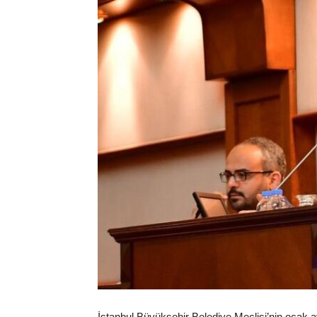
İstanbul Büyükşehir Belediye Meclisi’nin ocak