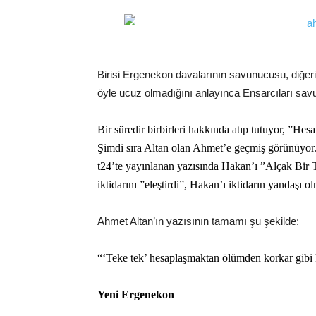
Birisi Ergenekon davalarının savunucusu, diğeri
öyle ucuz olmadığını anlayınca Ensarcıları sa
Bir süredir birbirleri hakkında atıp tutuyor, ”Hes
Şimdi sıra Altan olan Ahmet’e geçmiş görünüyor
t24’te yayınlanan yazısında Hakan’ı ”Alçak Bir T
iktidarını ”eleştirdi”, Hakan’ı iktidarın yandaşı o
Ahmet Altan’ın yazısının tamamı şu şekilde:
“‘Teke tek’ hesaplaşmaktan ölümden korkar gibi
Yeni Ergenekon