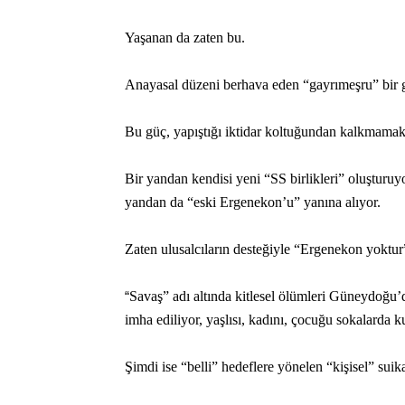
Yaşanan da zaten bu.
Anayasal düzeni berhava eden “gayrımeşru” bir 
Bu güç, yapıştığı iktidar koltuğundan kalkmamak 
Bir yandan kendisi yeni “SS birlikleri” oluşturuy
yandan da “eski Ergenekon’u” yanına alıyor.
Zaten ulusalcıların desteğiyle “Ergenekon yoktur
“
Savaş” adı altında kitlesel ölümleri Güneydoğu’da
imha ediliyor, yaşlısı, kadını, çocuğu sokalarda ku
Şimdi ise “belli” hedeflere yönelen “kişisel” suik