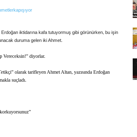
 Erdoğan iktidarına kafa tutuyormuş gibi görünürken, bu işin
vunacak duruma gelen iki Ahmet.
ap Vereceksin!” diyorlar.
.
etikçi” olarak tarifleyen Ahmet Altan, yazısında Erdoğan
lmakla suçladı.
 korkuyorsunuz”