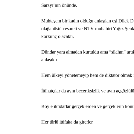
Sarayı’nın önünde.
Muhteşem bir kadın olduğu anlaşılan eşi Dilek
olağanüstü cesareti ve NTV muhabiri Yağız Şenk
korkunç olacaktı.
Dündar yara almadan kurtuldu ama “silahın” artı
anlaşıldı.
Hem ülkeyi yönetemeyip hem de diktatör olmak ist
İttihatçılar da aynı beceriksizlik ve aynı açgözlül
Böyle iktidarlar gerçeklerden ve gerçeklerin konu
Her türlü ittifaka da girerler.