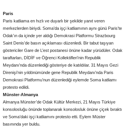
Paris
Paris katliama en hızlı ve duyarlı bir şekilde yanıt veren
merkezlerden biriydi. Soma’da işçi katliamının aynı günü Paris’te
Odak’ın da içinde yer aldığı Demokrasi Platformu Strazbourg
Saint Denis’de basın açıklaması düzenledi. Bir tabut taşıyan
göstericiler Gare de L’est postanesi önüne kadar yürüdüler. Odak
taraftarları, DİDİF ve Öğrenci Kollektifleri’nin Republik
Meydanı’nda düzenlediği gösteriye de katıldılar. 31 Mayıs Gezi
Direnişi’nin yıldönümünde gene Republik Meydanı’nda Paris
Demokrasi Platformu’nun düzenlediği eylemde Soma katliamı
protesto edildi.
Münster-Almanya
Almanya Münster’de Odak Kültür Merkezi, 21 Mayıs Türkiye
konsolosluğu önünde toplanarak konsolosluk önüne çiçek bıraktı
ve Soma’daki işçi katliamını protesto etti. Eylem Müster
basınında yer buldu.