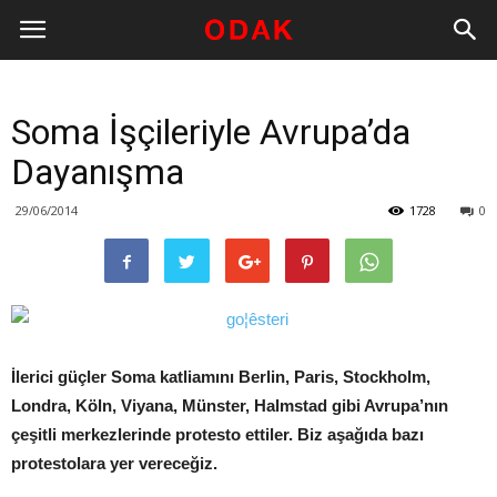
Soma İşçileriyle Avrupa’da
Dayanışma
29/06/2014
1728
0
İlerici güçler Soma katliamını Berlin, Paris, Stockholm,
Londra, Köln, Viyana, Münster, Halmstad gibi Avrupa’nın
çeşitli merkezlerinde protesto ettiler. Biz aşağıda bazı
protestolara yer vereceğiz.