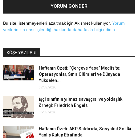
Bu site, istenmeyenleri azaltmak için Akismet kullanıyor.
Yorum
verilerinizin nasıl işlendiği hakkında daha fazla bilgi edinin
.
KÖŞE YAZILARI
Haftanın Özeti: “Çerçeve Yasa” Meclis’te;
Operasyonlar, Sınır Ölümleri ve Dünyada
Yükselen...
07/08/2026
İşçi sınıfının yılmaz savaşçısı ve yoldaşlık
örneği: Friedrich Engels
05/08/2026
Haftanın Özeti: AKP Saldırıda, Sosyalist Sol İki
Yanlış Kutup Etrafında