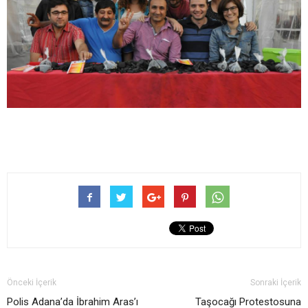
Önceki İçerik
Sonraki İçerik
Polis Adana’da İbrahim Aras’ı
Taşocağı Protestosuna