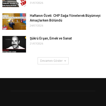
31/07/2026
Haftanın Özeti: CHP Sağa Yönelerek Büyümeyi
Amaçlarken Bölündü
24/07/2026
Şükrü Erşan, Emek ve Sanat
21/07/2026
Devamını Göster