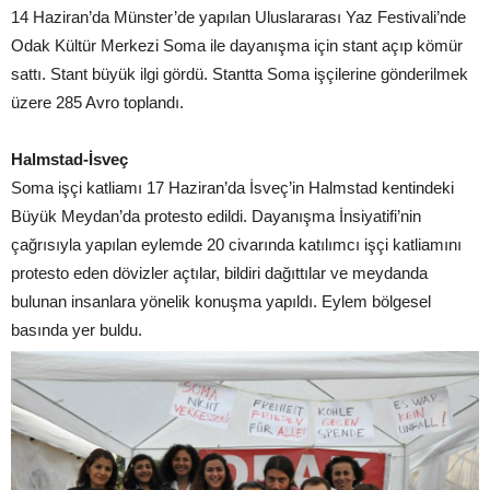
14 Haziran’da Münster’de yapılan Uluslararası Yaz Festivali’nde
Odak Kültür Merkezi Soma ile dayanışma için stant açıp kömür
sattı. Stant büyük ilgi gördü. Stantta Soma işçilerine gönderilmek
üzere 285 Avro toplandı.
Halmstad-İsveç
Soma işçi katliamı 17 Haziran’da İsveç’in Halmstad kentindeki
Büyük Meydan’da protesto edildi. Dayanışma İnsiyatifi’nin
çağrısıyla yapılan eylemde 20 civarında katılımcı işçi katliamını
protesto eden dövizler açtılar, bildiri dağıttılar ve meydanda
bulunan insanlara yönelik konuşma yapıldı. Eylem bölgesel
basında yer buldu.