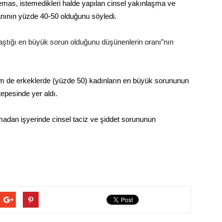
 temas, istemedikleri halde yapılan cinsel yakınlaşma ve
ranının yüzde 40-50 olduğunu söyledi.
şılaştığı en büyük sorun olduğunu düşünenlerin oranı”nın
m de erkeklerde (yüzde 50) kadınların en büyük sorununun
epesinde yer aldı.
adan işyerinde cinsel taciz ve şiddet sorununun