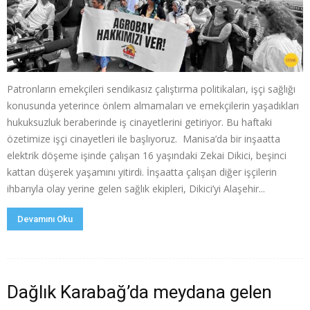
Patronların emekçileri sendikasız çalıştırma politikaları, işçi sağlığı
konusunda yeterince önlem almamaları ve emekçilerin yaşadıkları
hukuksuzluk beraberinde iş cinayetlerini getiriyor. Bu haftaki
özetimize işçi cinayetleri ile başlıyoruz. Manisa’da bir inşaatta
elektrik döşeme işinde çalışan 16 yaşındaki Zekai Dikici, beşinci
kattan düşerek yaşamını yitirdi. İnşaatta çalışan diğer işçilerin
ihbarıyla olay yerine gelen sağlık ekipleri, Dikici’yi Alaşehir...
Devamını Oku
Dağlık Karabağ’da meydana gelen