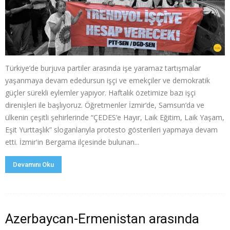
Türkiye’de burjuva partiler arasında işe yaramaz tartışmalar
yaşanmaya devam ededursun işçi ve emekçiler ve demokratik
güçler sürekli eylemler yapıyor. Haftalık özetimize bazı işçi
direnişleri ile başlıyoruz. Öğretmenler İzmir’de, Samsun’da ve
ülkenin çeşitli şehirlerinde “ÇEDES’e Hayır, Laik Eğitim, Laik Yaşam,
Eşit Yurttaşlık” sloganlarıyla protesto gösterileri yapmaya devam
etti. İzmir'in Bergama ilçesinde bulunan...
Devamını Oku
Azerbaycan-Ermenistan arasında