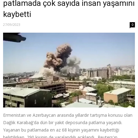
patlamada çok sayıda insan yaşamını
kaybetti
27/09/2023
0
Ermenistan ve Azerbaycan arasında yıllardır tartışma konusu olan
Dağlık Karabağ’da dün bir yakıt deposunda patlama yaşandı.
Yaşanan bu patlamada en az 68 kişinin yaşamını kaybettiği
belirtilirken, 290 kişinin de yaralandığı açıklandı. Reuters'ın