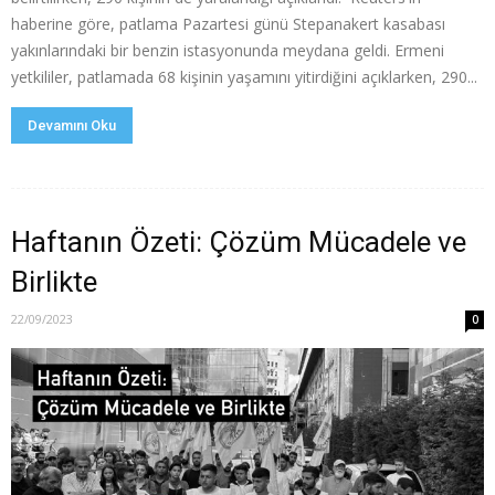
haberine göre, patlama Pazartesi günü Stepanakert kasabası
yakınlarındaki bir benzin istasyonunda meydana geldi. Ermeni
yetkililer, patlamada 68 kişinin yaşamını yitirdiğini açıklarken, 290...
Devamını Oku
Haftanın Özeti: Çözüm Mücadele ve
Birlikte
22/09/2023
0