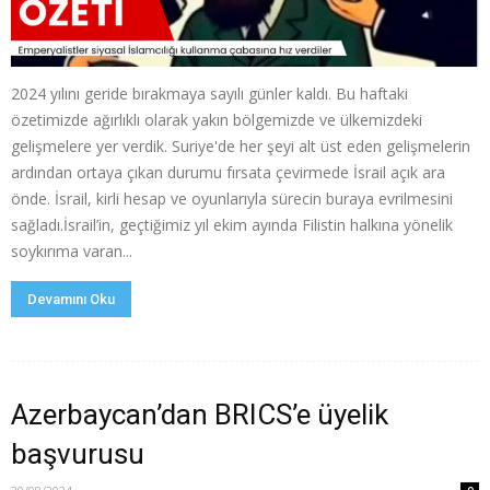
2024 yılını geride bırakmaya sayılı günler kaldı. Bu haftaki
özetimizde ağırlıklı olarak yakın bölgemizde ve ülkemizdeki
gelişmelere yer verdik. Suriye'de her şeyi alt üst eden gelişmelerin
ardından ortaya çıkan durumu fırsata çevirmede İsrail açık ara
önde. İsrail, kirli hesap ve oyunlarıyla sürecin buraya evrilmesini
sağladı.İsrail’in, geçtiğimiz yıl ekim ayında Filistin halkına yönelik
soykırıma varan...
Devamını Oku
Azerbaycan’dan BRICS’e üyelik
başvurusu