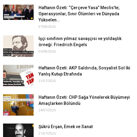
Haftanın Özeti: “Çerçeve Yasa” Meclis’te;
Operasyonlar, Sınır Ölümleri ve Dünyada
Yükselen...
07/08/2026
İşçi sınıfının yılmaz savaşçısı ve yoldaşlık
örneği: Friedrich Engels
05/08/2026
Haftanın Özeti: AKP Saldırıda, Sosyalist Sol İki
Yanlış Kutup Etrafında
31/07/2026
Haftanın Özeti: CHP Sağa Yönelerek Büyümeyi
Amaçlarken Bölündü
24/07/2026
Şükrü Erşan, Emek ve Sanat
21/07/2026