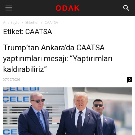
Ana Sayfa
Etiketler
CAATSA
Etiket: CAATSA
Trump’tan Ankara’da CAATSA
yaptırımları mesajı: “Yaptırımları
kaldırabiliriz”
07/07/2026
0