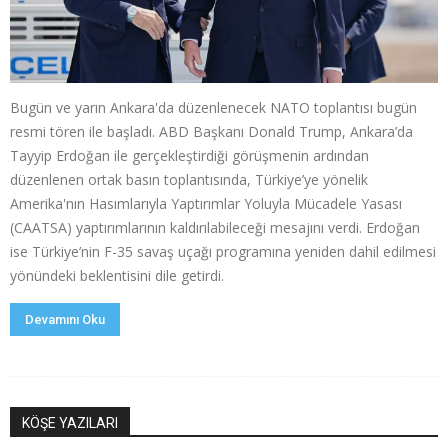
Bugün ve yarın Ankara'da düzenlenecek NATO toplantısı bugün
resmi tören ile başladı. ABD Başkanı Donald Trump, Ankara’da
Tayyip Erdoğan ile gerçekleştirdiği görüşmenin ardından
düzenlenen ortak basın toplantısında, Türkiye’ye yönelik
Amerika'nın Hasımlarıyla Yaptırımlar Yoluyla Mücadele Yasası
(CAATSA) yaptırımlarının kaldırılabileceği mesajını verdi. Erdoğan
ise Türkiye’nin F-35 savaş uçağı programına yeniden dahil edilmesi
yönündeki beklentisini dile getirdi.
Devamını Oku
KÖŞE YAZILARI