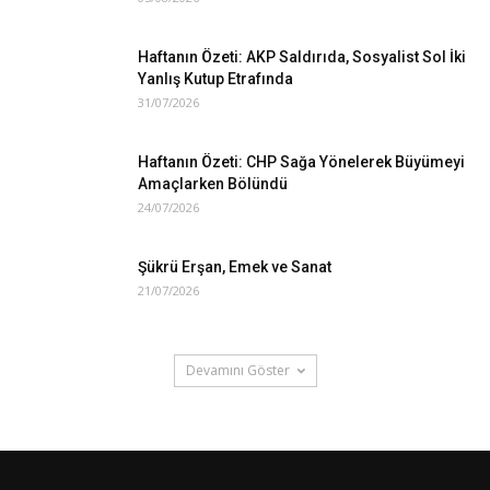
Haftanın Özeti: AKP Saldırıda, Sosyalist Sol İki
Yanlış Kutup Etrafında
31/07/2026
Haftanın Özeti: CHP Sağa Yönelerek Büyümeyi
Amaçlarken Bölündü
24/07/2026
Şükrü Erşan, Emek ve Sanat
21/07/2026
Devamını Göster