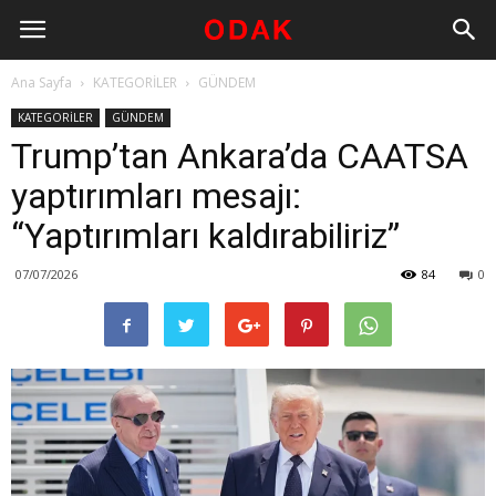
Ana Sayfa
KATEGORİLER
GÜNDEM
KATEGORİLER
GÜNDEM
Trump’tan Ankara’da CAATSA
yaptırımları mesajı:
“Yaptırımları kaldırabiliriz”
07/07/2026
84
0