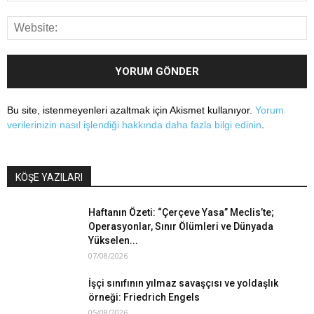
Bu site, istenmeyenleri azaltmak için Akismet kullanıyor.
Yorum
verilerinizin nasıl işlendiği hakkında daha fazla bilgi edinin
.
KÖŞE YAZILARI
Haftanın Özeti: “Çerçeve Yasa” Meclis’te;
Operasyonlar, Sınır Ölümleri ve Dünyada
Yükselen...
07/08/2026
İşçi sınıfının yılmaz savaşçısı ve yoldaşlık
örneği: Friedrich Engels
05/08/2026