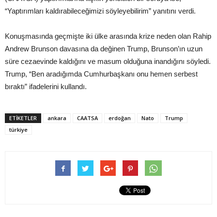
“Yaptırımları kaldırabileceğimizi söyleyebilirim” yanıtını verdi.
Konuşmasında geçmişte iki ülke arasında krize neden olan Rahip
Andrew Brunson davasına da değinen Trump, Brunson’ın uzun
süre cezaevinde kaldığını ve masum olduğuna inandığını söyledi.
Trump, “Ben aradığımda Cumhurbaşkanı onu hemen serbest
bıraktı” ifadelerini kullandı.
ETIKETLER
ankara
CAATSA
erdoğan
Nato
Trump
türkiye