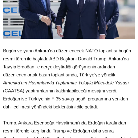
Bugün ve yarın Ankara’da düzenlenecek NATO toplantısı bugün
resmi tören ile başladı. ABD Başkanı Donald Trump, Ankara’da
Tayyip Erdoğan ile gerçekleştirdiği görüşmenin ardından
düzenlenen ortak basın toplantısında, Türkiye’ye yönelik
Amerika’nın Hasımlarıyla Yaptırımlar Yoluyla Mücadele Yasası
(CAATSA) yaptırımlarının kaldırılabileceği mesajını verdi.
Erdoğan ise Türkiye’nin F-35 savaş uçağı programına yeniden
dahil edilmesi yönündeki beklentisini dile getirdi.
Trump, Ankara Esenboğa Havalimanı’nda Erdoğan tarafından
resmi törenle karşılandı. Trump ve Erdoğan daha sonra