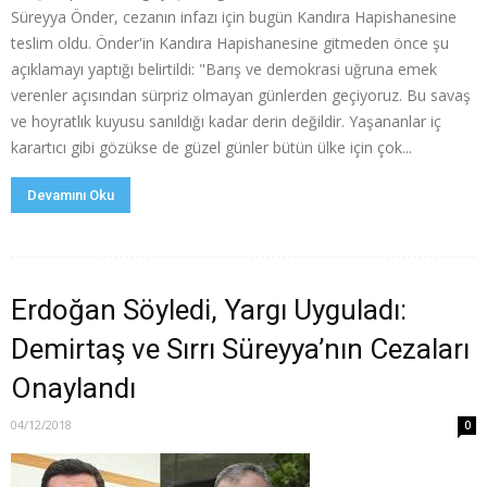
Süreyya Önder, cezanın infazı için bugün Kandıra Hapishanesine
teslim oldu. Önder'in Kandıra Hapishanesine gitmeden önce şu
açıklamayı yaptığı belirtildi: "Barış ve demokrasi uğruna emek
verenler açısından sürpriz olmayan günlerden geçiyoruz. Bu savaş
ve hoyratlık kuyusu sanıldığı kadar derin değildir. Yaşananlar iç
karartıcı gibi gözükse de güzel günler bütün ülke için çok...
Devamını Oku
Erdoğan Söyledi, Yargı Uyguladı:
Demirtaş ve Sırrı Süreyya’nın Cezaları
Onaylandı
04/12/2018
0