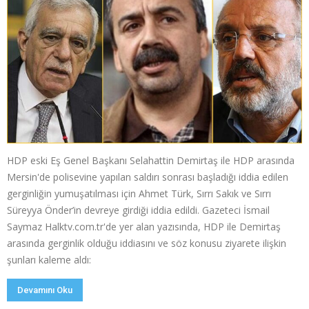
HDP eski Eş Genel Başkanı Selahattin Demirtaş ile HDP arasında
Mersin'de polisevine yapılan saldırı sonrası başladığı iddia edilen
gerginliğin yumuşatılması için Ahmet Türk, Sırrı Sakık ve Sırrı
Süreyya Önder’in devreye girdiği iddia edildi. Gazeteci İsmail
Saymaz Halktv.com.tr'de yer alan yazısında, HDP ile Demirtaş
arasında gerginlik olduğu iddiasını ve söz konusu ziyarete ilişkin
şunları kaleme aldı:
Devamını Oku