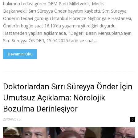
bakımda tedavi gören DEM Parti Milletvekili, Meclis
Başkanvekili Sırrı Süreyya Önder hayatını kaybetti. Sırrı Süreyya
Önder'in tedavi gördüğü İstanbul Florence Nightingale Hastanesi,
Önder'in bugün saat 16.10'da yaşamını yitirdiğini duyurdu.
Hastaneden yapılan açıklamada, "Değerli Basın Mensupları,Sayın
Sırrı Süreyya ÖNDER, 15.04.2025 tarih ve saat...
Devamını Oku
Doktorlardan Sırrı Süreyya Önder İçin
Umutsuz Açıklama: Nörolojik
Bozulma Derinleşiyor
28/04/2025
0