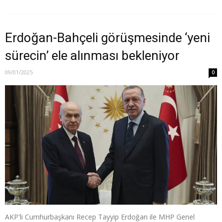
Erdoğan-Bahçeli görüşmesinde ‘yeni
sürecin’ ele alınması bekleniyor
09/01/2025
0
AKP'li Cumhurbaşkanı Recep Tayyip Erdoğan ile MHP Genel