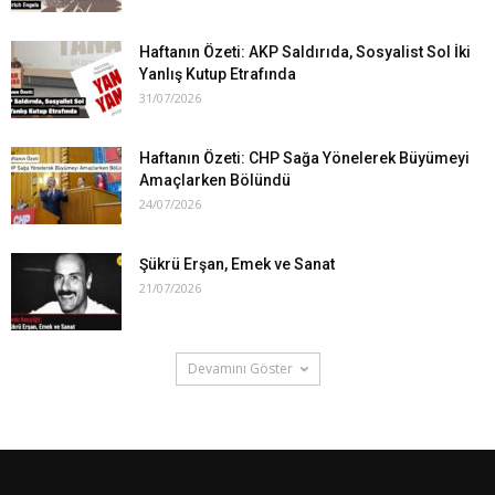
Haftanın Özeti: AKP Saldırıda, Sosyalist Sol İki
Yanlış Kutup Etrafında
31/07/2026
Haftanın Özeti: CHP Sağa Yönelerek Büyümeyi
Amaçlarken Bölündü
24/07/2026
Şükrü Erşan, Emek ve Sanat
21/07/2026
Devamını Göster