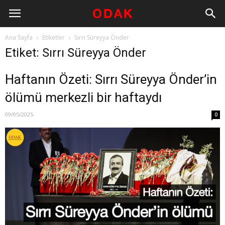
Ana Sayfa
Etiketler
Sırrı Süreyya Önder
Etiket: Sırrı Süreyya Önder
Haftanın Özeti: Sırrı Süreyya Önder’in
ölümü merkezli bir haftaydı
09/05/2025
0