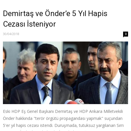
Demirtaş ve Önder’e 5 Yıl Hapis
Cezası İsteniyor
30/04/2018
0
Eski HDP Eş Genel Başkanı Demirtaş ve HDP Ankara Milletvekili
Önder hakkında "terör örgütü propagandası yapmak" suçundan
5'er yıl hapis cezası istendi. Duruşmada, tutuksuz yargılanan Sırrı