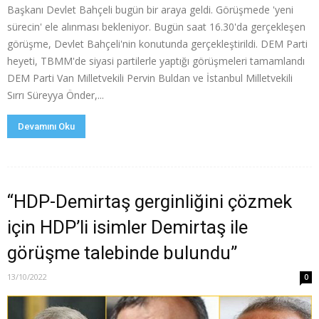
Başkanı Devlet Bahçeli bugün bir araya geldi. Görüşmede 'yeni
sürecin' ele alınması bekleniyor. Bugün saat 16.30'da gerçekleşen
görüşme, Devlet Bahçeli'nin konutunda gerçekleştirildi. DEM Parti
heyeti, TBMM'de siyasi partilerle yaptığı görüşmeleri tamamlandı
DEM Parti Van Milletvekili Pervin Buldan ve İstanbul Milletvekili
Sırrı Süreyya Önder,...
Devamını Oku
“HDP-Demirtaş gerginliğini çözmek
için HDP’li isimler Demirtaş ile
görüşme talebinde bulundu”
13/10/2022
0