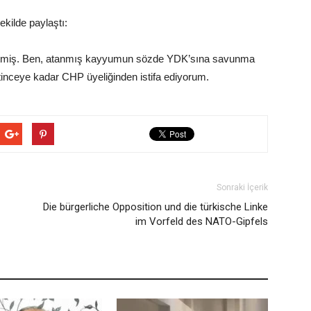
ilde paylaştı:
k etmiş. Ben, atanmış kayyumun sözde YDK’sına savunma
tinceye kadar CHP üyeliğinden istifa ediyorum.
Sonraki İçerik
Die bürgerliche Opposition und die türkische Linke
im Vorfeld des NATO-Gipfels