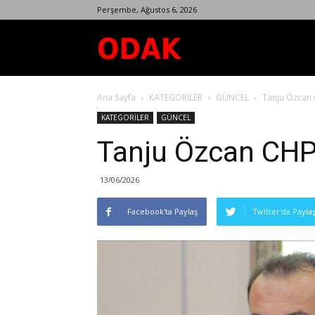
Perşembe, Ağustos 6, 2026
Odak
Ana Sayfa
KATEGORİLER
GÜNCEL
Tanju Özcan C
Dergisi
KATEGORİLER
GÜNCEL
Tanju Özcan CHP’d
13/06/2026
Facebook'ta Paylaş
Twitter'da Payla