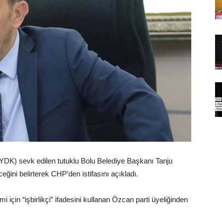
 (YDK) sevk edilen tutuklu Bolu Belediye Başkanı Tanju
i belirterek CHP’den istifasını açıkladı.
için “işbirlikçi” ifadesini kullanan Özcan parti üyeliğinden