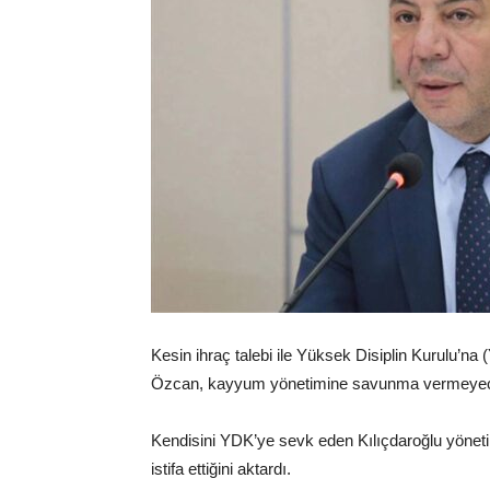
Kesin ihraç talebi ile Yüksek Disiplin Kurulu’na
Özcan, kayyum yönetimine savunma vermeyeceğin
Kendisini YDK’ye sevk eden Kılıçdaroğlu yönetimi 
istifa ettiğini aktardı.