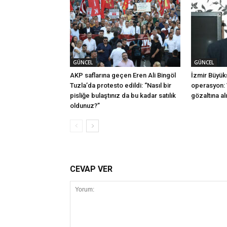
GÜNCEL
GÜNCEL
AKP saflarına geçen Eren Ali Bingöl
İzmir Büyük
Tuzla’da protesto edildi: “Nasıl bir
operasyon: 
pisliğe bulaştınız da bu kadar satılık
gözaltına al
oldunuz?”
CEVAP VER