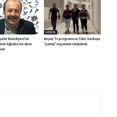
GÜNCEL
şehir Belediyesi’ne
Beyaz Tv programcısı Tahir Sarıkaya
Veli Ağbaba’nın abisi
“şantaj” suçundan tutuklandı
ındı