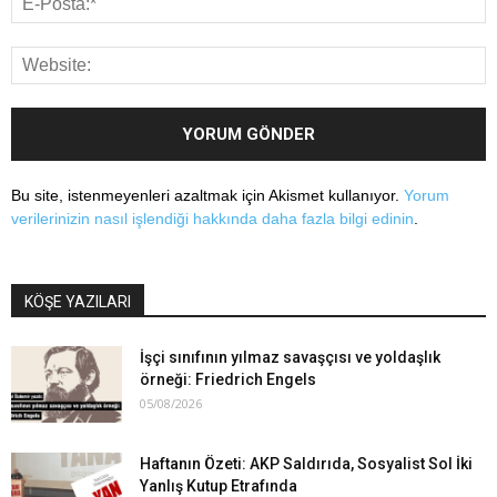
Bu site, istenmeyenleri azaltmak için Akismet kullanıyor.
Yorum
verilerinizin nasıl işlendiği hakkında daha fazla bilgi edinin
.
KÖŞE YAZILARI
İşçi sınıfının yılmaz savaşçısı ve yoldaşlık
örneği: Friedrich Engels
05/08/2026
Haftanın Özeti: AKP Saldırıda, Sosyalist Sol İki
Yanlış Kutup Etrafında