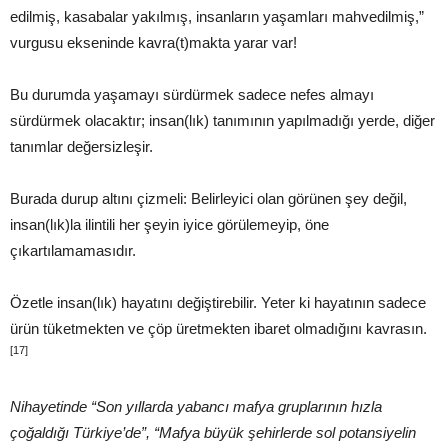
edilmiş, kasabalar yakılmış, insanların yaşamları mahvedilmiş,”
vurgusu ekseninde kavra(t)makta yarar var!
Bu durumda yaşamayı sürdürmek sadece nefes almayı
sürdürmek olacaktır; insan(lık) tanımının yapılmadığı yerde, diğer
tanımlar değersizleşir.
Burada durup altını çizmeli: Belirleyici olan görünen şey değil,
insan(lık)la ilintili her şeyin iyice görülemeyip, öne
çıkartılamamasıdır.
Özetle insan(lık) hayatını değiştirebilir. Yeter ki hayatının sadece
ürün tüketmekten ve çöp üretmekten ibaret olmadığını kavrasın.
[17]
Nihayetinde “Son yıllarda yabancı mafya gruplarının hızla
çoğaldığı Türkiye’de”, “Mafya büyük şehirlerde sol potansiyelin