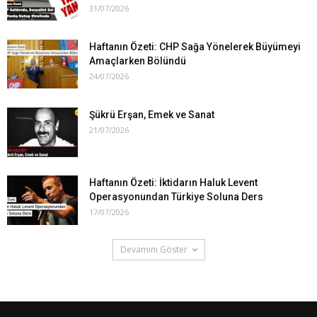
31/07/2026
Haftanın Özeti: CHP Sağa Yönelerek Büyümeyi
Amaçlarken Bölündü
24/07/2026
Şükrü Erşan, Emek ve Sanat
21/07/2026
Haftanın Özeti: İktidarın Haluk Levent
Operasyonundan Türkiye Soluna Ders
17/07/2026
Devamını Göster