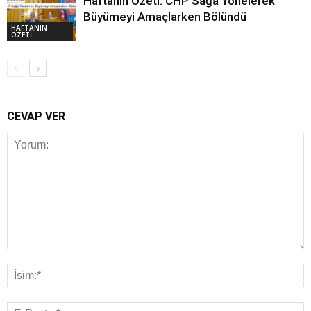
Haftanın Özeti: CHP Sağa Yönelerek
Büyümeyi Amaçlarken Bölündü
HAFTANIN
ÖZETİ
CEVAP VER