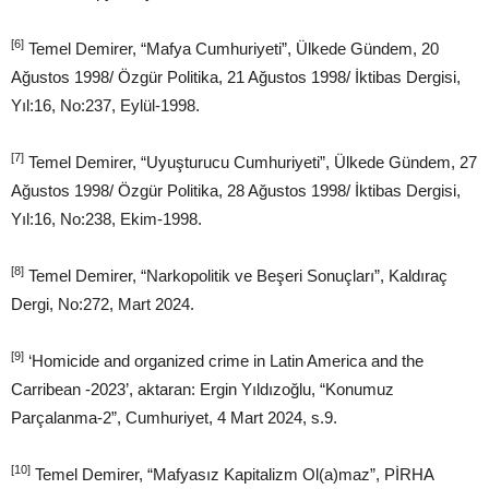
[6]
Temel Demirer, “Mafya Cumhuriyeti”, Ülkede Gündem, 20
Ağustos 1998/ Özgür Politika, 21 Ağustos 1998/ İktibas Dergisi,
Yıl:16, No:237, Eylül-1998.
[7]
Temel Demirer, “Uyuşturucu Cumhuriyeti”, Ülkede Gündem, 27
Ağustos 1998/ Özgür Politika, 28 Ağustos 1998/ İktibas Dergisi,
Yıl:16, No:238, Ekim-1998.
[8]
Temel Demirer, “Narkopolitik ve Beşeri Sonuçları”, Kaldıraç
Dergi, No:272, Mart 2024.
[9]
‘Homicide and organized crime in Latin America and the
Carribean -2023’, aktaran: Ergin Yıldızoğlu, “Konumuz
Parçalanma-2”, Cumhuriyet, 4 Mart 2024, s.9.
[10]
Temel Demirer, “Mafyasız Kapitalizm Ol(a)maz”, PİRHA