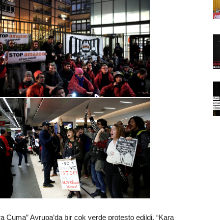
ra Cuma” Avrupa’da bir çok yerde protesto edildi. “Kara