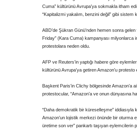
Cuma” kültürünü Avrupa’ya sokmakla itham edil
“Kapitalizmi yakalım, benzini değil” gibi sistem k
ABD’de Şükran Günü’nden hemen sonra gelen ve 
Friday” (Kara Cuma) kampanyası milyonlarca in
protestolara neden oldu.
AFP ve Reuters’in yaptığı habere göre eylemler
kültürünü Avrupa’ya getiren Amazon’u protesto e
Başkent Paris’in Clichy bölgesinde Amazon’a ait
protestocular, “Amazon’a ve onun dünyasına hayı
“Daha demokratik bir küreselleşme” iddiasıyla 
Amazon’un lojistik merkezi önünde bir oturma ey
üretime son ver” pankartı taşıyan eylemcilerin pol