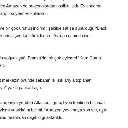
en Amazon da protestolardan nasibini aldı. Eylemlerde,
arşıtı söylemler kullanıldı.
bir çok ürünün indirimli şekilde satışa sunulduğu “Black
sanı alışverişe sürüklerken, Avrupa çapında ise
in yoğunlaştığı Fransa’da, bir çok eylemci “Kara Cuma”
tti.
 merkezin önünde sabahın ilk ışıklarıyla toplanan
r” yazılı pankart açtı.
kampanya yürüten Attac adlı grup, Lyon kentinde bulunan
lemi yapıldığını belirtti. “Amazon yayılmaya son ver, aşırı
is tarafından dağıtıldığı aktarıldı.