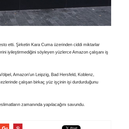
sto etti. Şirketin Kara Cuma üzerinden ciddi miktarlar
erini iyileştirmediğini söyleyen yüzlerce Amazon çalışanı iş
Völpel, Amazon’un Leipzig, Bad Hersfeld, Koblenz,
lerinde çalışan birkaç yüz işçinin işi durdurduğunu
slimatların zamanında yapılacağını savundu.