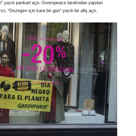
izi” yazılı pankart açtı. Greenpeace tarafından yapılan
, “Gezegen için kara bir gün” yazılı bir afiş açtı.