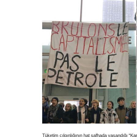
Tüketim çılgınlığının hat safhada yaşandığı “Ka