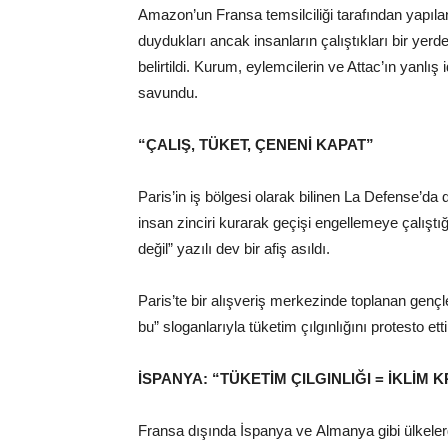
Amazon’un Fransa temsilciliği tarafından yapıla
duydukları ancak insanların çalıştıkları bir ye
belirtildi. Kurum, eylemcilerin ve Attac’ın yanlış 
savundu.
“ÇALIŞ, TÜKET, ÇENENİ KAPAT”
Paris’in iş bölgesi olarak bilinen La Defense’da
insan zinciri kurarak geçişi engellemeye çalıştığı
değil” yazılı dev bir afiş asıldı.
Paris’te bir alışveriş merkezinde toplanan gençle
bu” sloganlarıyla tüketim çılgınlığını protesto etti
İSPANYA: “TÜKETİM ÇILGINLIĞI = İKLİM K
Fransa dışında İspanya ve Almanya gibi ülkeler