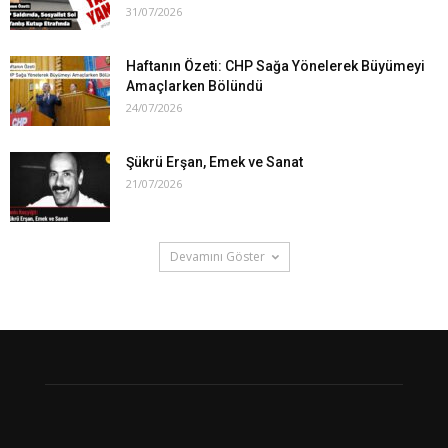
31/07/2026
Haftanın Özeti: CHP Sağa Yönelerek Büyümeyi
Amaçlarken Bölündü
24/07/2026
Şükrü Erşan, Emek ve Sanat
21/07/2026
Devamını Göster