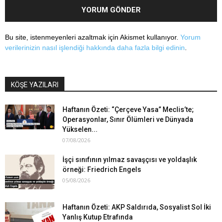
Bu site, istenmeyenleri azaltmak için Akismet kullanıyor.
Yorum
verilerinizin nasıl işlendiği hakkında daha fazla bilgi edinin
.
KÖŞE YAZILARI
Haftanın Özeti: “Çerçeve Yasa” Meclis’te;
Operasyonlar, Sınır Ölümleri ve Dünyada
Yükselen...
07/08/2026
İşçi sınıfının yılmaz savaşçısı ve yoldaşlık
örneği: Friedrich Engels
05/08/2026
Haftanın Özeti: AKP Saldırıda, Sosyalist Sol İki
Yanlış Kutup Etrafında