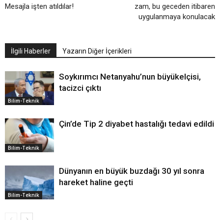
Mesajla işten atıldılar!
zam, bu geceden itibaren
uygulanmaya konulacak
İlgili Haberler
Yazarın Diğer İçerikleri
Soykırımcı Netanyahu’nun büyükelçisi,
tacizci çıktı
Bilim-Teknik
Çin’de Tip 2 diyabet hastalığı tedavi edildi
Bilim-Teknik
Dünyanın en büyük buzdağı 30 yıl sonra
hareket haline geçti
Bilim-Teknik