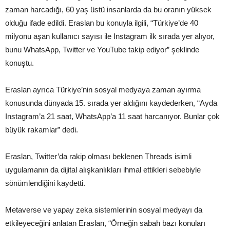
zaman harcadığı, 60 yaş üstü insanlarda da bu oranın yüksek
olduğu ifade edildi. Eraslan bu konuyla ilgili, “Türkiye’de 40
milyonu aşan kullanıcı sayısı ile Instagram ilk sırada yer alıyor,
bunu WhatsApp, Twitter ve YouTube takip ediyor” şeklinde
konuştu.
Eraslan ayrıca Türkiye’nin sosyal medyaya zaman ayırma
konusunda dünyada 15. sırada yer aldığını kaydederken, “Ayda
Instagram’a 21 saat, WhatsApp’a 11 saat harcanıyor. Bunlar çok
büyük rakamlar” dedi.
Eraslan, Twitter’da rakip olması beklenen Threads isimli
uygulamanın da dijital alışkanlıkları ihmal ettikleri sebebiyle
sönümlendiğini kaydetti.
Metaverse ve yapay zeka sistemlerinin sosyal medyayı da
etkileyeceğini anlatan Eraslan, “Örneğin sabah bazı konuları