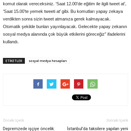
komut olarak vereceksiniz. ‘Saat 12.00’de eğitim ile ilgili tweet at’,
‘Saat 15.00’te yemek tweeti at’ gibi. Bu komutları yapay zekaya
verdikten sonra sizin tweet atmanıza gerek kalmayacak.
Otomatik şekilde bunları yayınlayacak. Gelecekte yapay zekanın
sosyal medya alanında çok büyük etkilerini göreceğiz” ifadelerini
kullandı.
ETIKETLER
sosyal medya hesapları
Önceki İçerik
Sonraki İçerik
Depremzede işçiye öncelik:
İstanbul’da taksilere yapılan yeni