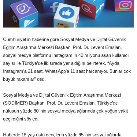
Cumhuriyet’in haberine göre Sosyal Medya ve Dijital Güvenlik
Eğitim Araştırma Merkezi Başkanı Prof. Dr. Levent Eraslan,
sosyal medya platformu Instagram’ın 40 milyonu aşan kullanıcı
sayısı ile Türkiye’de ilk sırada yer aldığını belirterek, “Ayda
Instagram’a 21 saat, WhatsApp’a 11 saat harcanıyor. Bunlar çok
büyük rakamlar” dedi.
Sosyal Medya ve Dijital Güvenlik Eğitim Araştırma Merkezi
(SODİMER) Başkanı Prof. Dr. Levent Eraslan, Türkiye’de
nüfusun yüzde 80’inin sosyal medya ağlarında çok yoğun vakit
geçirdiğini söyledi.
Haberde 18 yaş üstü gençlerin yüzde 95’inin sosyal ağlarda