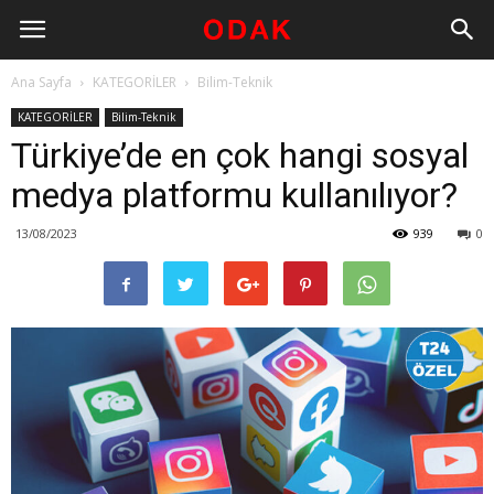
Ana Sayfa
KATEGORİLER
Bilim-Teknik
KATEGORİLER
Bilim-Teknik
Türkiye’de en çok hangi sosyal
medya platformu kullanılıyor?
13/08/2023
939
0