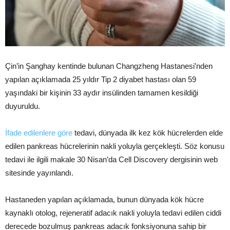
Çin’in Şanghay kentinde bulunan Changzheng Hastanesi’nden
yapılan açıklamada 25 yıldır Tip 2 diyabet hastası olan 59
yaşındaki bir kişinin 33 aydır insülinden tamamen kesildiği
duyuruldu.
İfade edilenlere göre
tedavi, dünyada ilk kez kök hücrelerden elde
edilen pankreas hücrelerinin nakli yoluyla gerçekleşti. Söz konusu
tedavi ile ilgili makale 30 Nisan’da Cell Discovery dergisinin web
sitesinde yayınlandı.
Hastaneden yapılan açıklamada, bunun dünyada kök hücre
kaynaklı otolog, rejeneratif adacık nakli yoluyla tedavi edilen ciddi
derecede bozulmuş pankreas adacık fonksiyonuna sahip bir