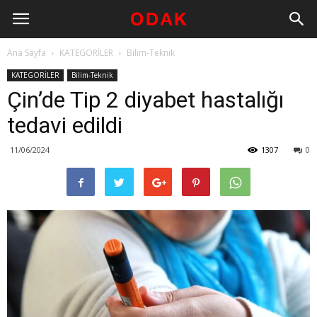
Ana Sayfa
KATEGORİLER
Bilim-Teknik
KATEGORİLER
Bilim-Teknik
Çin’de Tip 2 diyabet hastalığı
tedavi edildi
11/06/2024
1307
0