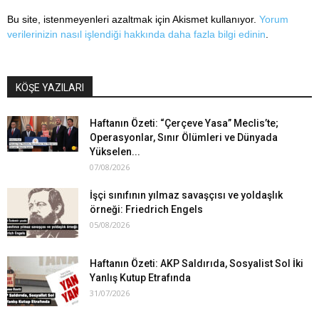
Bu site, istenmeyenleri azaltmak için Akismet kullanıyor.
Yorum
verilerinizin nasıl işlendiği hakkında daha fazla bilgi edinin
.
KÖŞE YAZILARI
Haftanın Özeti: “Çerçeve Yasa” Meclis’te;
Operasyonlar, Sınır Ölümleri ve Dünyada
Yükselen...
07/08/2026
İşçi sınıfının yılmaz savaşçısı ve yoldaşlık
örneği: Friedrich Engels
05/08/2026
Haftanın Özeti: AKP Saldırıda, Sosyalist Sol İki
Yanlış Kutup Etrafında
31/07/2026