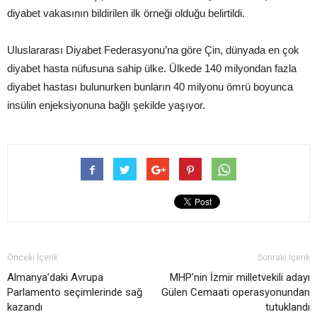
diyabet vakasının bildirilen ilk örneği olduğu belirtildi.
Uluslararası Diyabet Federasyonu’na göre Çin, dünyada en çok
diyabet hasta nüfusuna sahip ülke. Ülkede 140 milyondan fazla
diyabet hastası bulunurken bunların 40 milyonu ömrü boyunca
insülin enjeksiyonuna bağlı şekilde yaşıyor.
Önceki İçerik
Sonraki İçerik
Almanya’daki Avrupa
MHP’nin İzmir milletvekili adayı
Parlamento seçimlerinde sağ
Gülen Cemaati operasyonundan
kazandı
tutuklandı