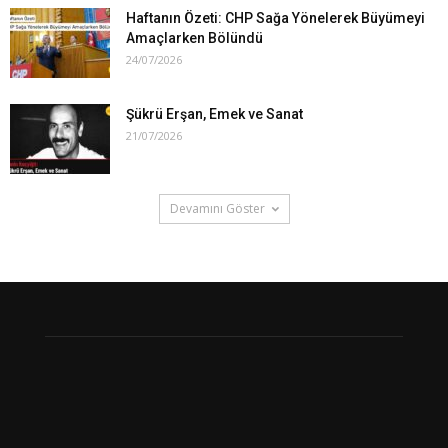
Haftanın Özeti: CHP Sağa Yönelerek Büyümeyi
Amaçlarken Bölündü
24/07/2026
Şükrü Erşan, Emek ve Sanat
21/07/2026
Devamını Göster