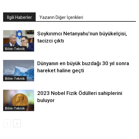
İlgili Haberler
Yazarın Diğer İçerikleri
Soykırımcı Netanyahu’nun büyükelçisi,
tacizci çıktı
Bilim-Teknik
Dünyanın en büyük buzdağı 30 yıl sonra
hareket haline geçti
Bilim-Teknik
2023 Nobel Fizik Ödülleri sahiplerini
buluyor
Bilim-Teknik