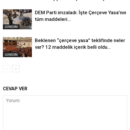
DEM Parti imzaladı: İşte Çerçeve Yasa’nın
tüm maddeleri…
GÜNDEM
Beklenen “çerçeve yasa” teklifinde neler
var? 12 maddelik içerik belli oldu…
GÜNDEM
CEVAP VER