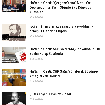
Haftanın Özeti: “Çerçeve Yasa” Meclis’te;
Operasyonlar, Sınır Ölümleri ve Dünyada
Yükselen...
07/08/2026
İşçi sınıfının yılmaz savaşçısı ve yoldaşlık
örneği: Friedrich Engels
05/08/2026
Haftanın Özeti: AKP Saldırıda, Sosyalist Sol İki
Yanlış Kutup Etrafında
31/07/2026
Haftanın Özeti: CHP Sağa Yönelerek Büyümeyi
Amaçlarken Bölündü
24/07/2026
Şükrü Erşan, Emek ve Sanat
21/07/2026