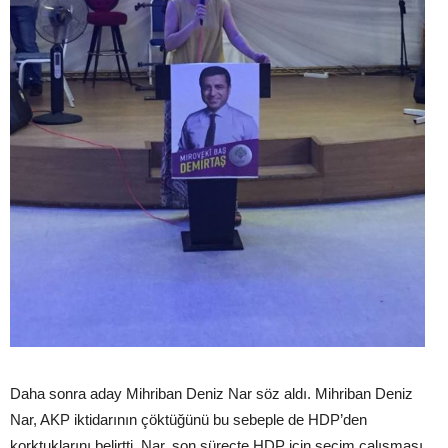
Daha sonra aday Mihriban Deniz Nar söz aldı. Mihriban Deniz
Nar, AKP iktidarının çöktüğünü bu sebeple de HDP’den
korktuklarını belirtti. Nar, son süreçte HDP için seçim çalışması