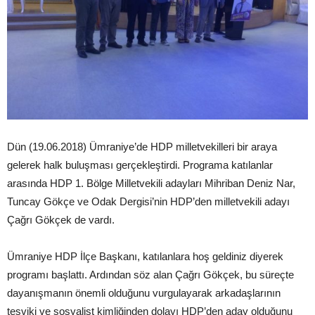
Dün (19.06.2018) Ümraniye’de HDP milletvekilleri bir araya
gelerek halk buluşması gerçekleştirdi. Programa katılanlar
arasında HDP 1. Bölge Milletvekili adayları Mihriban Deniz Nar,
Tuncay Gökçe ve Odak Dergisi’nin HDP’den milletvekili adayı
Çağrı Gökçek de vardı.
Ümraniye HDP İlçe Başkanı, katılanlara hoş geldiniz diyerek
programı başlattı. Ardından söz alan Çağrı Gökçek, bu süreçte
dayanışmanın önemli olduğunu vurgulayarak arkadaşlarının
teşviki ve sosyalist kimliğinden dolayı HDP’den aday olduğunu