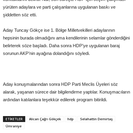
yürüten adaylara ve parti çalışanlarına uygulanan baskı ve
şiddetten söz etti.
Aday Tuncay Gökçe ise 1. Bölge Milletvekilleri adaylarının
hepsinin burada olmadığını ama kendilerinin selamlar gönderdiğini
belirterek söze başladı. Daha sonra HDP’ye uygulanan baraj
sorunun AKP’nin ayağına dolandığını söyledi.
Aday konuşmalarından sonra HDP Parti Meclis Üyeleri söz
alarak, yaşanan sürece dair bilgilendirme yaptılar. Konuşmacıların
ardından katılanlara teşekkür edilerek program bitirildi.
ETIKETLER
Alican Çağrı Gökçek
hdp
Selahattin Demirtaş
Ümraniye