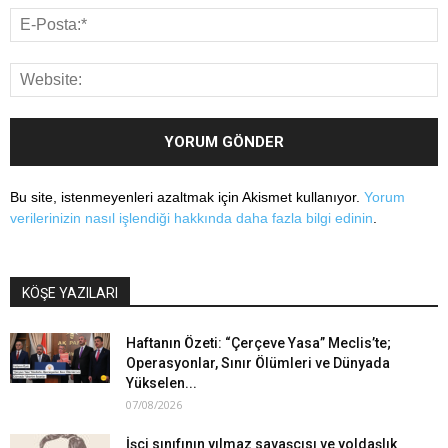
Bu site, istenmeyenleri azaltmak için Akismet kullanıyor.
Yorum
verilerinizin nasıl işlendiği hakkında daha fazla bilgi edinin
.
KÖŞE YAZILARI
Haftanın Özeti: “Çerçeve Yasa” Meclis’te;
Operasyonlar, Sınır Ölümleri ve Dünyada
Yükselen...
07/08/2026
İşçi sınıfının yılmaz savaşçısı ve yoldaşlık