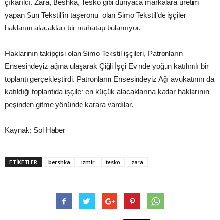
çıkarıldı. Zara, Beshka, Tesko gibi dünyaca markalara üretim
yapan Sun Tekstil’in taşeronu olan Simo Tekstil’de işçiler
haklarını alacakları bir muhatap bulamıyor.
Haklarının takipçisi olan Simo Tekstil işçileri, Patronların
Ensesindeyiz ağına ulaşarak Çiğli İşçi Evinde yoğun katılımlı bir
toplantı gerçekleştirdi. Patronların Ensesindeyiz Ağı avukatının da
katıldığı toplantıda işçiler en küçük alacaklarına kadar haklarının
peşinden gitme yönünde karara vardılar.
Kaynak: Sol Haber
ETIKETLER
bershka
izmir
tesko
zara