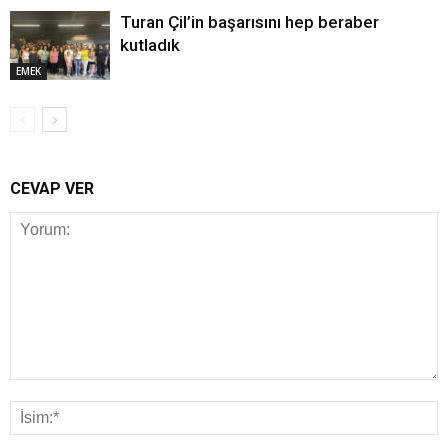
Turan Çil’in başarısını hep beraber
kutladık
EMEK
CEVAP VER