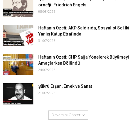
örneği: Friedrich Engels
05/08/2026
Haftanın Özeti: AKP Saldırıda, Sosyalist Sol İki
Yanlış Kutup Etrafında
31/07/2026
Haftanın Özeti: CHP Sağa Yönelerek Büyümeyi
Amaçlarken Bölündü
24/07/2026
Şükrü Erşan, Emek ve Sanat
21/07/2026
Devamını Göster