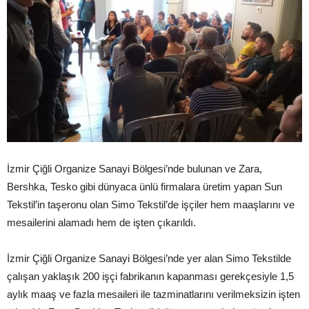
İzmir Çiğli Organize Sanayi Bölgesi’nde bulunan ve Zara,
Bershka, Tesko gibi dünyaca ünlü firmalara üretim yapan Sun
Tekstil’in taşeronu olan Simo Tekstil’de işçiler hem maaşlarını ve
mesailerini alamadı hem de işten çıkarıldı.
İzmir Çiğli Organize Sanayi Bölgesi’nde yer alan Simo Tekstilde
çalışan yaklaşık 200 işçi fabrikanın kapanması gerekçesiyle 1,5
aylık maaş ve fazla mesaileri ile tazminatlarını verilmeksizin işten