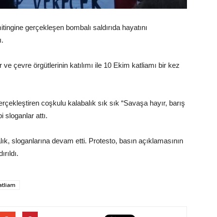
tingine gerçekleşen bombalı saldırıda hayatını
ı.
 ve çevre örgütlerinin katılımı ile 10 Ekim katliamı bir kez
çekleştiren coşkulu kalabalık sık sık “Savaşa hayır, barış
 sloganlar attı.
k, sloganlarına devam etti. Protesto, basın açıklamasının
rıldı.
atliam