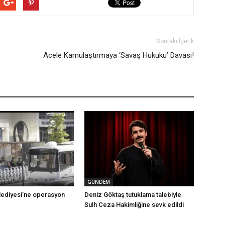
Sonraki İçerik
Acele Kamulaştırmaya ‘Savaş Hukuku’ Davası!
GÜNDEM
ediyesi’ne operasyon
Deniz Göktaş tutuklama talebiyle
Sulh Ceza Hakimliğine sevk edildi