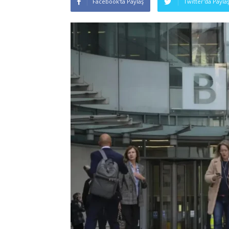
Facebook'ta Paylaş
Twitter'da Payla