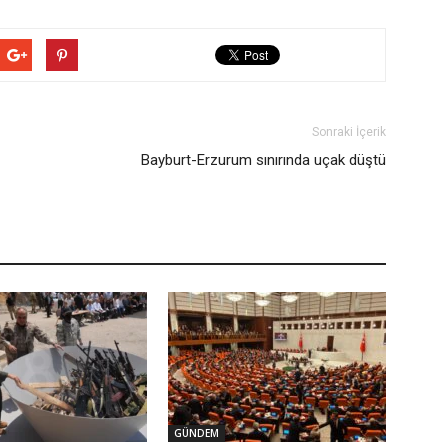
Sonraki İçerik
Bayburt-Erzurum sınırında uçak düştü
GÜNDEM